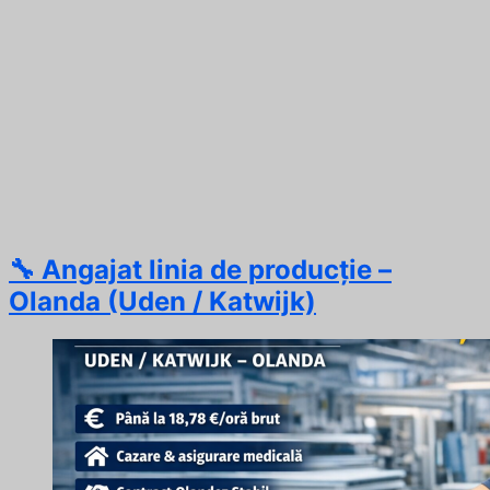
🔧 Angajat linia de producție –
Olanda (Uden / Katwijk)