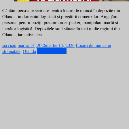
Căutăm persoane serioase pentru locuri de muncă în depozite din
Olanda, în domeniul logisticii și pregătirii comenzilor. Angajăm
personal pentru poziții precum order picker, manipulant marfă și
lucrător logistică. Depozitele sunt situate în mai multe regiuni din
Olanda, iar activitatea
serviciu
martie 14, 2026
martie 14, 2026
Locuri de muncă în
străinătate
,
Olanda
Citește mai mult