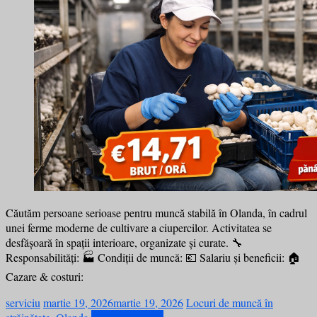
Căutăm persoane serioase pentru muncă stabilă în Olanda, în cadrul
unei ferme moderne de cultivare a ciupercilor. Activitatea se
desfășoară în spații interioare, organizate și curate. 🔧
Responsabilități: 🏭 Condiții de muncă: 💶 Salariu și beneficii: 🏠
Cazare & costuri:
serviciu
martie 19, 2026
martie 19, 2026
Locuri de muncă în