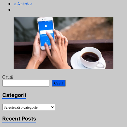
« Anterior
Caută
Caută
Categorii
Categorii
Recent Posts