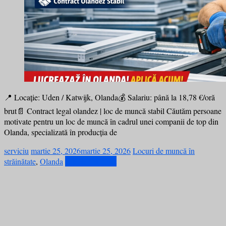
📍 Locație: Uden / Katwijk, Olanda💰 Salariu: până la 18,78 €/oră
brut📄 Contract legal olandez | loc de muncă stabil Căutăm persoane
motivate pentru un loc de muncă în cadrul unei companii de top din
Olanda, specializată în producția de
serviciu
martie 25, 2026
martie 25, 2026
Locuri de muncă în
străinătate
,
Olanda
Citește mai mult