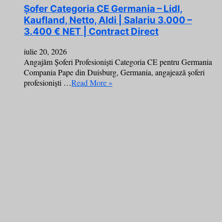
Șofer Categoria CE Germania – Lidl,
Kaufland, Netto, Aldi | Salariu 3.000 –
3.400 € NET | Contract Direct
iulie 20, 2026
Angajăm Șoferi Profesioniști Categoria CE pentru Germania
Compania Pape din Duisburg, Germania, angajează șoferi
profesioniști …
Read More »