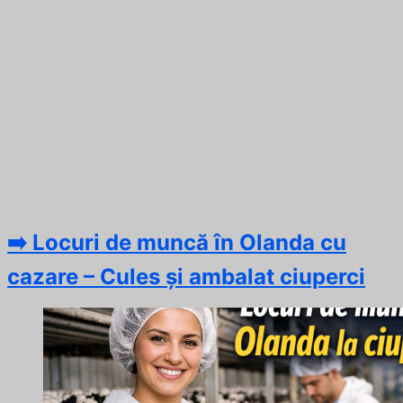
➡️ Locuri de muncă în Olanda cu
cazare – Cules și ambalat ciuperci