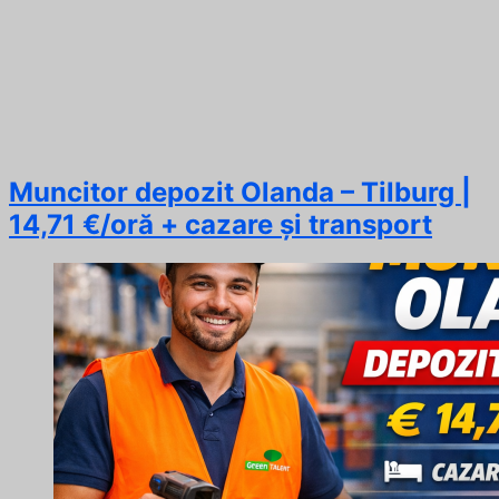
Muncitor depozit Olanda – Tilburg |
14,71 €/oră + cazare și transport