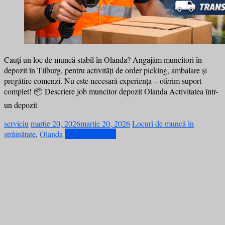
Cauți un loc de muncă stabil în Olanda? Angajăm muncitori în
depozit în Tilburg, pentru activități de order picking, ambalare și
pregătire comenzi. Nu este necesară experiența – oferim suport
complet! 📦 Descriere job muncitor depozit Olanda Activitatea într-
un depozit
serviciu
martie 20, 2026
martie 20, 2026
Locuri de muncă în
străinătate
,
Olanda
Citește mai mult