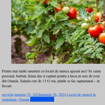
Pentru mai multe anunturi cu locuri de munca apasati aici! Se cauta
personal, barbati, femei dar si cupluri pentru a lucra in sere de rosii
din Olanda. Salariu este de 13 €/ ora, platile se fac saptamanal – in
fiecare
serviciu
ianuarie 25, 2024
ianuarie 26, 2024
Locuri de muncă în
străinătate
,
Olanda
Citește mai mult