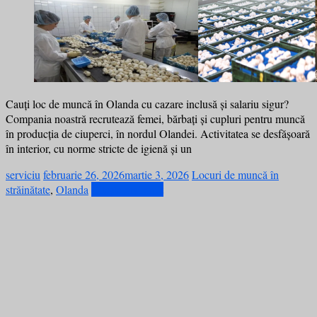
Cauți loc de muncă în Olanda cu cazare inclusă și salariu sigur?
Compania noastră recrutează femei, bărbați și cupluri pentru muncă
în producția de ciuperci, în nordul Olandei. Activitatea se desfășoară
în interior, cu norme stricte de igienă și un
serviciu
februarie 26, 2026
martie 3, 2026
Locuri de muncă în
străinătate
,
Olanda
Citește mai mult