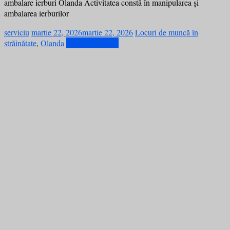
ambalare ierburi Olanda Activitatea constă în manipularea și
ambalarea ierburilor
serviciu
martie 22, 2026
martie 22, 2026
Locuri de muncă în
străinătate
,
Olanda
Citește mai mult