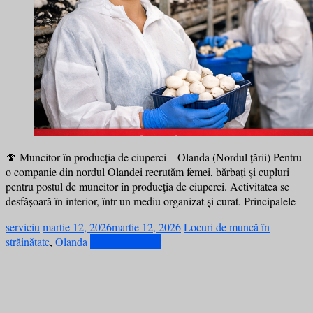
🍄 Muncitor în producția de ciuperci – Olanda (Nordul țării) Pentru
o companie din nordul Olandei recrutăm femei, bărbați și cupluri
pentru postul de muncitor în producția de ciuperci. Activitatea se
desfășoară în interior, într-un mediu organizat și curat. Principalele
serviciu
martie 12, 2026
martie 12, 2026
Locuri de muncă în
străinătate
,
Olanda
Citește mai mult