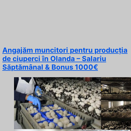
Angajăm muncitori pentru producția
de ciuperci în Olanda – Salariu
Săptămânal & Bonus 1000€