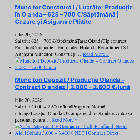
Muncitor Construcții / Lucrător Producție
în Olanda – 625 – 700 €/Săptămână |
Cazare și Asigurare Plătite
iulie 20, 2026
Salariu: 625 – 700 €/săptămânăȚară: OlandaTip contract:
Full-timeCompanie: Temporales Holanda Recruitment S.L.
Angajăm Muncitori Construcții …
Read More »
Muncitori Depozit / Producție Olanda –
Contract Olandez | 2.000 – 2.600 €/lună
iulie 20, 2026
Salariu: 2.000 – 2.600 €/lunăProgram: Normă
întreagăLocație: Olanda O companie din Olanda recrutează
personal pentru …
Read More »