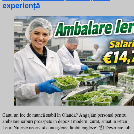
experiență
Cauți un loc de muncă stabil în Olanda? Angajăm personal pentru
ambalare ierburi proaspete în depozit modern, curat, situat în Etten-
Leur. Nu este necesară cunoașterea limbii engleze! 📦 Descriere job