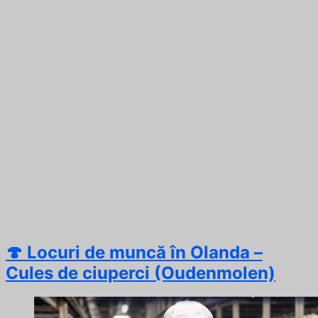
🍄 Locuri de muncă în Olanda –
Cules de ciuperci (Oudenmolen)