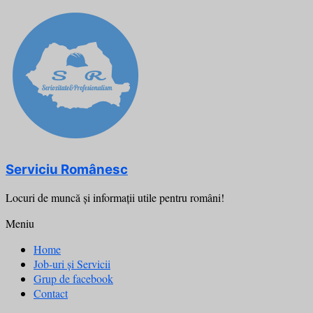
Skip
to
content
Serviciu Românesc
Locuri de muncă şi informații utile pentru români!
Meniu
Home
Job-uri și Servicii
Grup de facebook
Contact