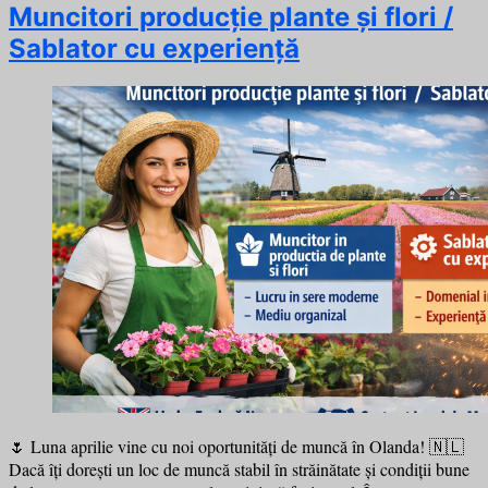
Muncitori producție plante și flori /
Sablator cu experiență
🌷 Luna aprilie vine cu noi oportunități de muncă în Olanda! 🇳🇱
Dacă îți dorești un loc de muncă stabil în străinătate și condiții bune