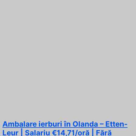
Ambalare ierburi în Olanda – Etten-
Leur | Salariu €14,71/oră | Fără