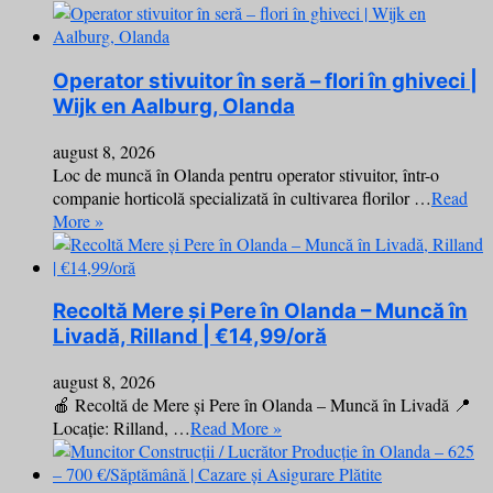
Operator stivuitor în seră – flori în ghiveci |
Wijk en Aalburg, Olanda
august 8, 2026
Loc de muncă în Olanda pentru operator stivuitor, într-o
companie horticolă specializată în cultivarea florilor …
Read
More »
Recoltă Mere și Pere în Olanda – Muncă în
Livadă, Rilland | €14,99/oră
august 8, 2026
🍎 Recoltă de Mere și Pere în Olanda – Muncă în Livadă 📍
Locație: Rilland, …
Read More »