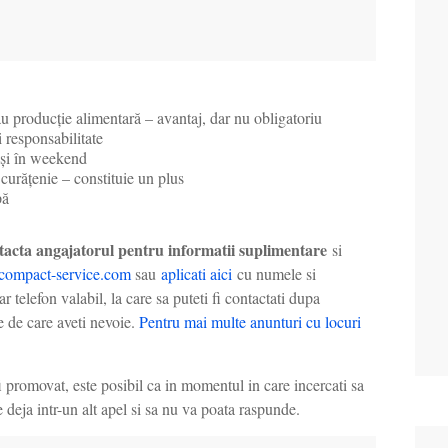
au producție alimentară – avantaj, dar nu obligatoriu
i responsabilitate
 și în weekend
curățenie – constituie un plus
pă
ntacta angajatorul pentru informatii suplimentare
si
@compact-service.com
sau
aplicat
i
aic
i
cu numele si
elefon valabil, la care sa puteti fi contactati dupa
le de care aveti nevoie.
Pentru mai multe anunturi cu locuri
i promovat, este posibil ca in momentul in care incercati sa
e deja intr-un alt apel si sa nu va poata raspunde.