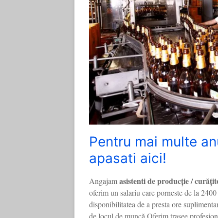
Pentru mai multe an
apasati aici!
asistenti de producție / curățit
Angajam
oferim un salariu care porneste de la 2400 
disponibilitatea de a presta ore supliment
de locul de muncă.Oferim trasee profesiona