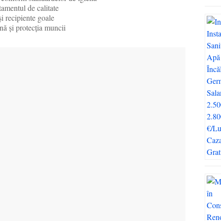
tamentul de calitate
și recipiente goale
nă și protecția muncii