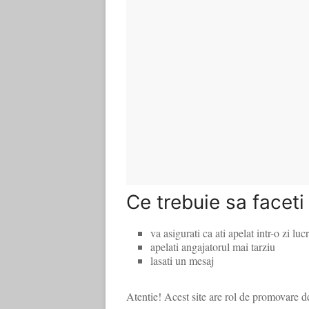
Ce trebuie sa faceti
va asigurati ca ati apelat intr-o zi luc
apelati angajatorul mai tarziu
lasati un mesaj
Atentie! Acest site are rol de promovare d