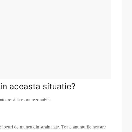
 in aceasta situatie?
ratoare si la o ora rezonabila
e locuri de munca din strainatate. Toate anunturile noastre