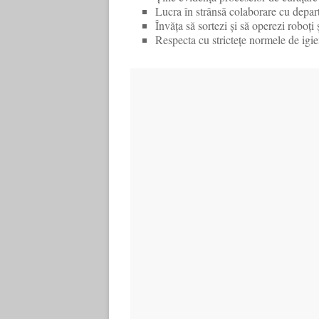
Lucra în strânsă colaborare cu depar
Învăța să sortezi și să operezi roboți 
Respecta cu strictețe normele de igie