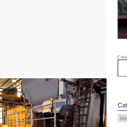
Caut
Cat
Categ