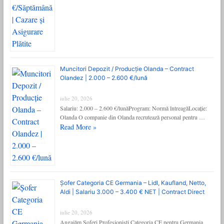
Muncitori Depozit / Producție Olanda – Contract
Olandez | 2.000 – 2.600 €/lună
iulie 20, 2026
Salariu: 2.000 – 2.600 €/lunăProgram: Normă întreagăLocație:
Olanda O companie din Olanda recrutează personal pentru …
Read More »
Șofer Categoria CE Germania – Lidl, Kaufland, Netto,
Aldi | Salariu 3.000 – 3.400 € NET | Contract Direct
iulie 20, 2026
Angajăm Șoferi Profesioniști Categoria CE pentru Germania