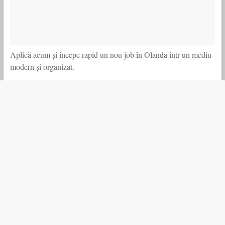
Aplică acum și începe rapid un nou job în Olanda într-un mediu
modern și organizat.