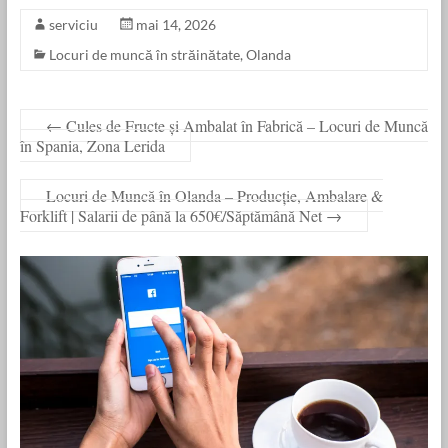
serviciu
mai 14, 2026
Locuri de muncă în străinătate
,
Olanda
←
Cules de Fructe și Ambalat în Fabrică – Locuri de Muncă
în Spania, Zona Lerida
Locuri de Muncă în Olanda – Producție, Ambalare &
Forklift | Salarii de până la 650€/Săptămână Net
→