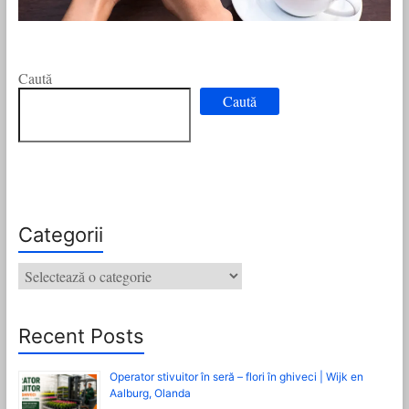
Caută
Caută
Categorii
Categorii
Recent Posts
Operator stivuitor în seră – flori în ghiveci | Wijk en
Aalburg, Olanda