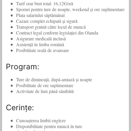
Tarif orar brut total: 16,12€/oră
Sporuri pentru ture de noapte, weekend și ore suplimentare
Plata salariului săptămânal
Cazare complet echipată și sigură
Transport gratuit către locul de muncă
Contract legal conform legislației din Olanda
Asigurare medicală inclusă
Asistență în limba română
Posibilitate reală de avansare
Program:
Ture de dimineață, după-amiază și noapte
Posibilitate de ore suplimentare
Activitate de luni până sâmbătă
Cerințe:
Cunoașterea limbii engleze
Disponibilitate pentru muncă în ture