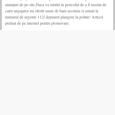
anunțuri de pe site.Daca va simtiti in pericolul de a fi inselat de
catre angajator nu oferiti sume de bani acestuia si sunati la
numarul de urgente 112/ depuneti plangere la politie! Articol
preluat de pe internet pentru promovare.