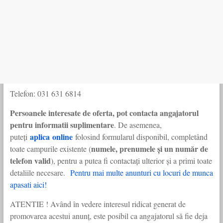
Telefon: 031 631 6814
Persoanele interesate de oferta, pot contacta angajatorul
pentru informatii suplimentare
. De asemenea,
aplica online
puteți
folosind formularul disponibil, completând
numele, prenumele și un număr de
toate campurile existente (
telefon valid
), pentru a putea fi contactați ulterior și a primi toate
detaliile necesare.
Pentru mai multe anunturi cu locuri de munca
apasati aici!
ATENTIE ! Având în vedere interesul ridicat generat de
promovarea acestui anunț, este posibil ca angajatorul să fie deja