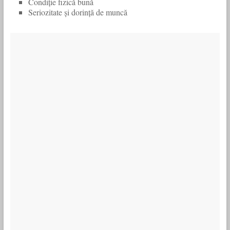
Condiție fizică bună
Seriozitate și dorință de muncă