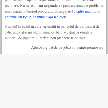
recrutare. Nu ne asumam raspunderea pentru eventuale probleme
intampinate in timpul procesului de angajare!
Pentru mai multe
anunturi cu locuri de munca apasati aici!
Atentie! In cazul in care va simtiti in pericolul de a fi inselat de
catre angajator nu oferiti sume de bani acestuia si sunati la
numarul de urgente 112/ depuneti plangere la politie!
Articol preluat de pe jobzz.ro pentru promovare