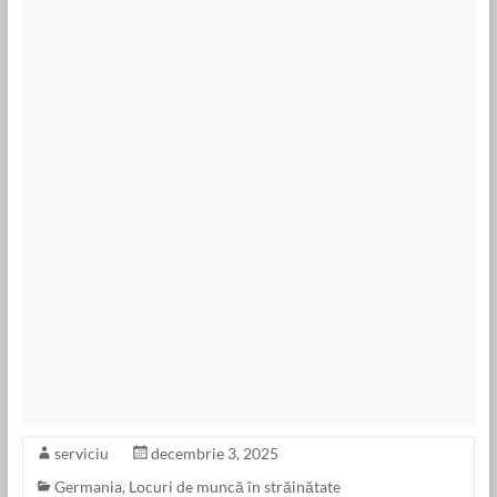
serviciu
decembrie 3, 2025
Germania
,
Locuri de muncă în străinătate