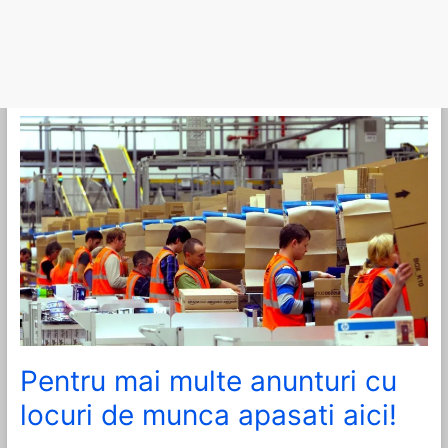
Pentru mai multe anunturi cu
locuri de munca apasati aici!