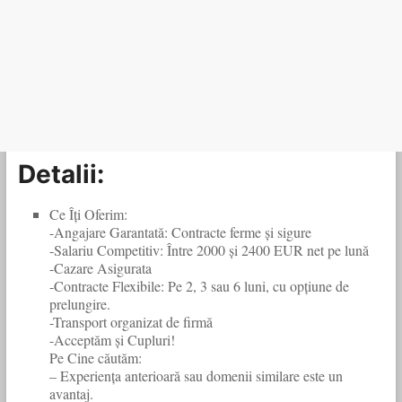
Detalii:
Ce Îți Oferim:
-Angajare Garantată: Contracte ferme și sigure
-Salariu Competitiv: Între 2000 și 2400 EUR net pe lună
-Cazare Asigurata
-Contracte Flexibile: Pe 2, 3 sau 6 luni, cu opțiune de
prelungire.
-Transport organizat de firmă
-Acceptăm și Cupluri!
Pe Cine căutăm:
– Experiența anterioară sau domenii similare este un
avantaj.