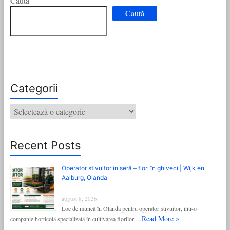
Caută
Caută
Categorii
Categorii
Recent Posts
Operator stivuitor în seră – flori în ghiveci | Wijk en
Aalburg, Olanda
august 8, 2026
Loc de muncă în Olanda pentru operator stivuitor, într-o
Read More »
companie horticolă specializată în cultivarea florilor …