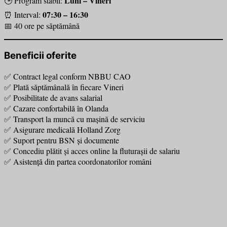
Luni – Vineri
🕒 Program stabil:
07:30 – 16:30
⏰ Interval:
📅 40 ore pe săptămână
Beneficii oferite
✅ Contract legal conform NBBU CAO
✅ Plată săptămânală în fiecare Vineri
✅ Posibilitate de avans salarial
✅ Cazare confortabilă în Olanda
✅ Transport la muncă cu mașină de serviciu
✅ Asigurare medicală Holland Zorg
✅ Suport pentru BSN și documente
✅ Concediu plătit și acces online la fluturașii de salariu
✅ Asistență din partea coordonatorilor români