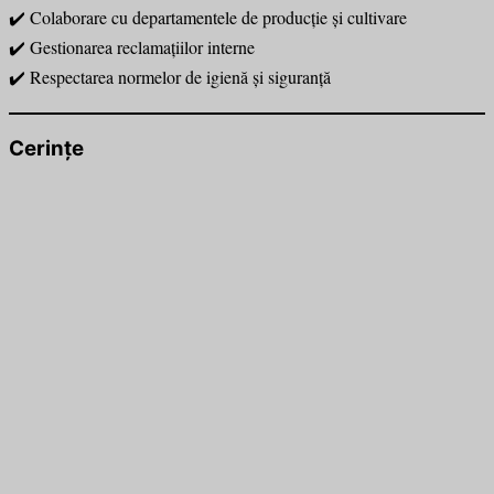
✔️ Colaborare cu departamentele de producție și cultivare
✔️ Gestionarea reclamațiilor interne
✔️ Respectarea normelor de igienă și siguranță
Cerințe