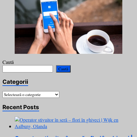
Caută
Caută
Categorii
Categorii
Recent Posts