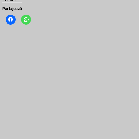
Partajează