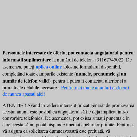
Persoanele interesate de oferta, pot contacta angajatorul pentru
informatii suplimentare
la numărul de telefon +31167745022. De
aplica
online
asemenea, puteți
folosind formularul disponibil,
numele, prenumele și un
completând toate campurile existente (
număr de telefon valid
), pentru a putea fi contactați ulterior și a
primi toate detaliile necesare.
Pentru mai multe anunturi cu locuri
de munca apasati aici!
ATENTIE ! Având în vedere interesul ridicat generat de promovarea
acestui anunț, este posibil ca angajatorul să fie deja implicat într-o
convorbire telefonică. De asemenea, pot exista situații punctuale în
care acesta să nu poată răspunde imediat apelurilor primite. Pentru a
vă asigura că solicitarea dumneavoastră este preluată, vă