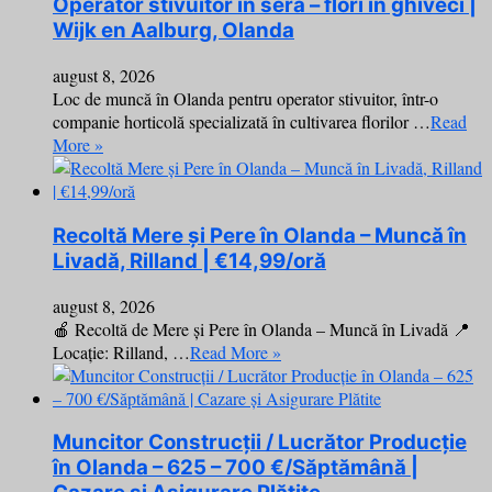
Operator stivuitor în seră – flori în ghiveci |
Wijk en Aalburg, Olanda
august 8, 2026
Loc de muncă în Olanda pentru operator stivuitor, într-o
companie horticolă specializată în cultivarea florilor …
Read
More »
Recoltă Mere și Pere în Olanda – Muncă în
Livadă, Rilland | €14,99/oră
august 8, 2026
🍎 Recoltă de Mere și Pere în Olanda – Muncă în Livadă 📍
Locație: Rilland, …
Read More »
Muncitor Construcții / Lucrător Producție
în Olanda – 625 – 700 €/Săptămână |