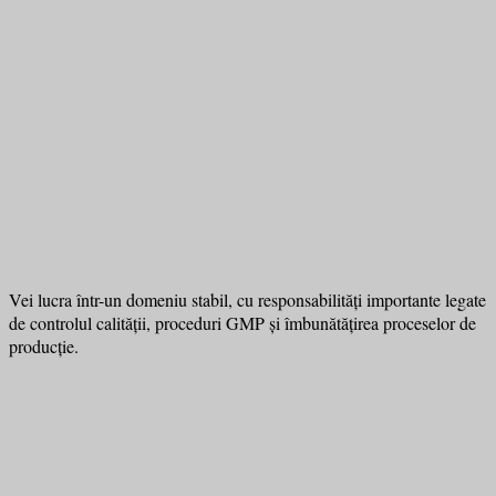
Vei lucra într-un domeniu stabil, cu responsabilități importante legate
de controlul calității, proceduri GMP și îmbunătățirea proceselor de
producție.