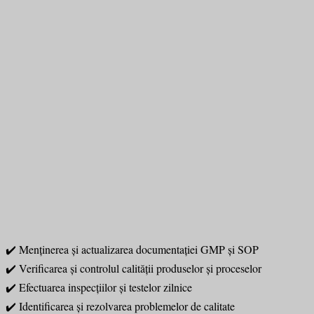
✔️ Menținerea și actualizarea documentației GMP și SOP
✔️ Verificarea și controlul calității produselor și proceselor
✔️ Efectuarea inspecțiilor și testelor zilnice
✔️ Identificarea și rezolvarea problemelor de calitate