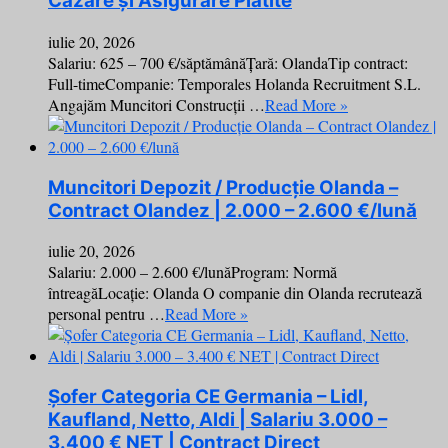
Cazare și Asigurare Plătite
iulie 20, 2026
Salariu: 625 – 700 €/săptămânăȚară: OlandaTip contract:
Full-timeCompanie: Temporales Holanda Recruitment S.L.
Angajăm Muncitori Construcții …
Read More »
Muncitori Depozit / Producție Olanda –
Contract Olandez | 2.000 – 2.600 €/lună
iulie 20, 2026
Salariu: 2.000 – 2.600 €/lunăProgram: Normă
întreagăLocație: Olanda O companie din Olanda recrutează
personal pentru …
Read More »
Șofer Categoria CE Germania – Lidl,
Kaufland, Netto, Aldi | Salariu 3.000 –
3.400 € NET | Contract Direct