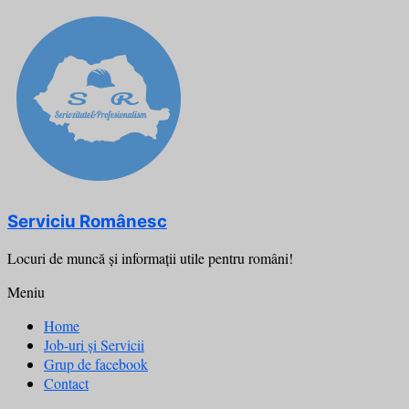
Skip
to
content
Serviciu Românesc
Locuri de muncă şi informații utile pentru români!
Meniu
Home
Job-uri și Servicii
Grup de facebook
Contact