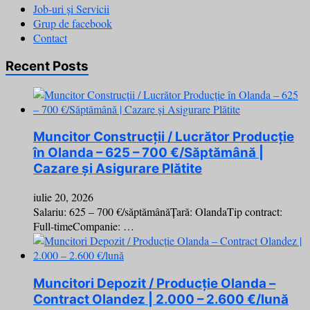
Job-uri și Servicii
Grup de facebook
Contact
Recent Posts
Muncitor Construcții / Lucrător Producție
în Olanda – 625 – 700 €/Săptămână |
Cazare și Asigurare Plătite
iulie 20, 2026
Salariu: 625 – 700 €/săptămânăȚară: OlandaTip contract:
Full-timeCompanie: …
Muncitori Depozit / Producție Olanda –
Contract Olandez | 2.000 – 2.600 €/lună