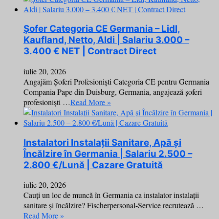
Șofer Categoria CE Germania – Lidl,
Kaufland, Netto, Aldi | Salariu 3.000 –
3.400 € NET | Contract Direct
iulie 20, 2026
Angajăm Șoferi Profesioniști Categoria CE pentru Germania
Compania Pape din Duisburg, Germania, angajează șoferi
profesioniști …
Read More »
Instalatori Instalații Sanitare, Apă și
Încălzire în Germania | Salariu 2.500 –
2.800 €/Lună | Cazare Gratuită
iulie 20, 2026
Cauți un loc de muncă în Germania ca instalator instalații
sanitare și încălzire? Fischerpersonal-Service recrutează …
Read More »