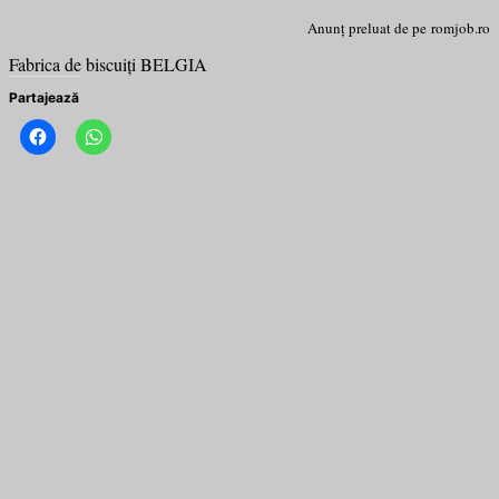
Anunț preluat de pe romjob.ro
Fabrica de biscuiți BELGIA
Partajează