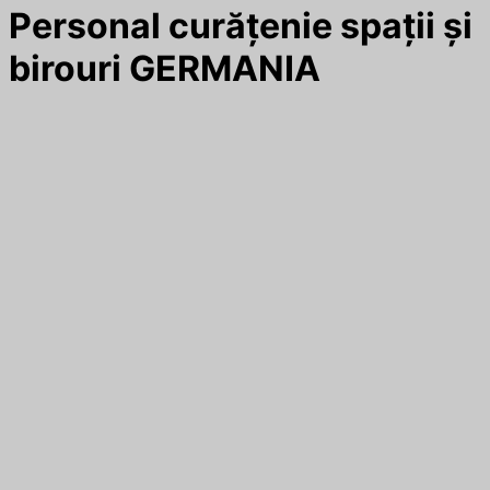
Personal curățenie spații și
birouri GERMANIA