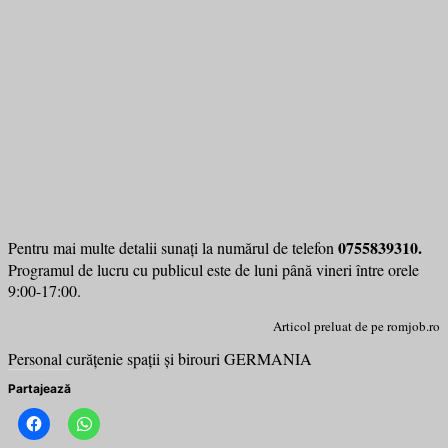
0755839310.
Pentru mai multe detalii sunați la numărul de telefon
Programul de lucru cu publicul este de luni până vineri între orele
9:00-17:00.
Articol preluat de pe romjob.ro
Personal curățenie spații și birouri GERMANIA
Partajează