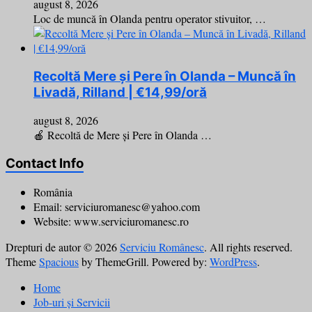
august 8, 2026
Loc de muncă în Olanda pentru operator stivuitor, …
Recoltă Mere și Pere în Olanda – Muncă în
Livadă, Rilland | €14,99/oră
august 8, 2026
🍎 Recoltă de Mere și Pere în Olanda …
Contact Info
România
Email: serviciuromanesc@yahoo.com
Website: www.serviciuromanesc.ro
Drepturi de autor © 2026
Serviciu Românesc
. All rights reserved.
Theme
Spacious
by ThemeGrill. Powered by:
WordPress
.
Home
Job-uri și Servicii