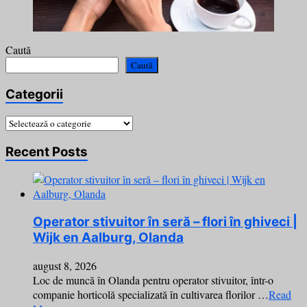
Caută
Caută
Categorii
Categorii
Recent Posts
Operator stivuitor în seră – flori în ghiveci |
Wijk en Aalburg, Olanda
august 8, 2026
Loc de muncă în Olanda pentru operator stivuitor, într-o
companie horticolă specializată în cultivarea florilor …
Read