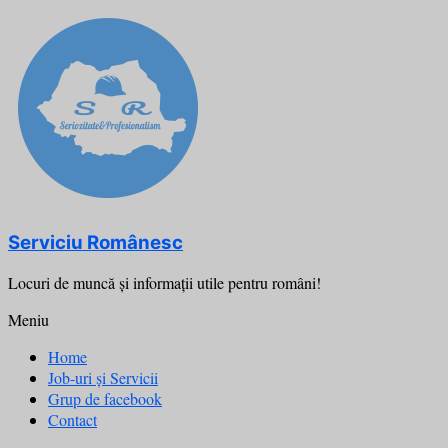
Skip
to
content
Serviciu Românesc
Locuri de muncă şi informații utile pentru români!
Meniu
Home
Job-uri și Servicii
Grup de facebook
Contact