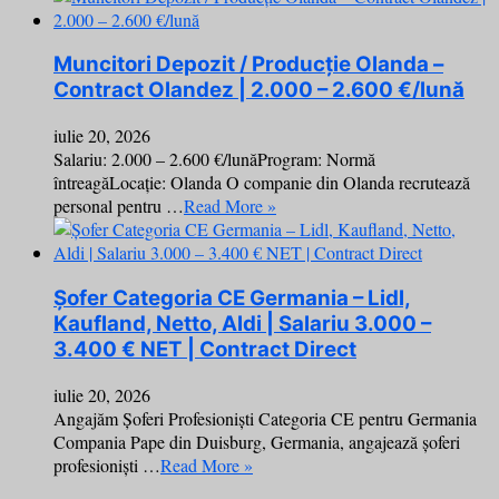
Muncitori Depozit / Producție Olanda –
Contract Olandez | 2.000 – 2.600 €/lună
iulie 20, 2026
Salariu: 2.000 – 2.600 €/lunăProgram: Normă
întreagăLocație: Olanda O companie din Olanda recrutează
personal pentru …
Read More »
Șofer Categoria CE Germania – Lidl,
Kaufland, Netto, Aldi | Salariu 3.000 –
3.400 € NET | Contract Direct
iulie 20, 2026
Angajăm Șoferi Profesioniști Categoria CE pentru Germania
Compania Pape din Duisburg, Germania, angajează șoferi
profesioniști …
Read More »