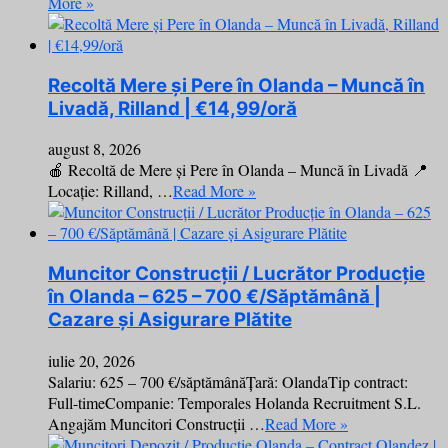
More »
Recoltă Mere și Pere în Olanda – Muncă în
Livadă, Rilland | €14,99/oră
august 8, 2026
🍎 Recoltă de Mere și Pere în Olanda – Muncă în Livadă 📍
Locație: Rilland, …
Read More »
Muncitor Construcții / Lucrător Producție
în Olanda – 625 – 700 €/Săptămână |
Cazare și Asigurare Plătite
iulie 20, 2026
Salariu: 625 – 700 €/săptămânăȚară: OlandaTip contract:
Full-timeCompanie: Temporales Holanda Recruitment S.L.
Angajăm Muncitori Construcții …
Read More »