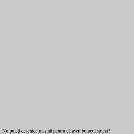
Nu puteți deschide mașină pentru că aveți butucul stricat?