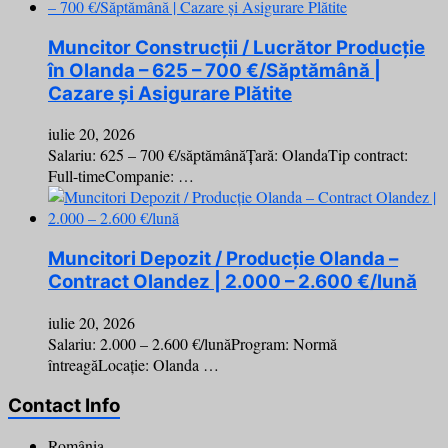
Muncitor Construcții / Lucrător Producție
în Olanda – 625 – 700 €/Săptămână |
Cazare și Asigurare Plătite
iulie 20, 2026
Salariu: 625 – 700 €/săptămânăȚară: OlandaTip contract:
Full-timeCompanie: …
Muncitori Depozit / Producție Olanda –
Contract Olandez | 2.000 – 2.600 €/lună
iulie 20, 2026
Salariu: 2.000 – 2.600 €/lunăProgram: Normă
întreagăLocație: Olanda …
Contact Info
România