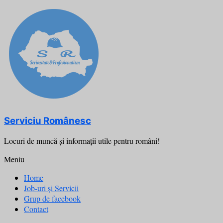
Skip
to
content
Serviciu Românesc
Locuri de muncă şi informații utile pentru români!
Meniu
Home
Job-uri și Servicii
Grup de facebook
Contact