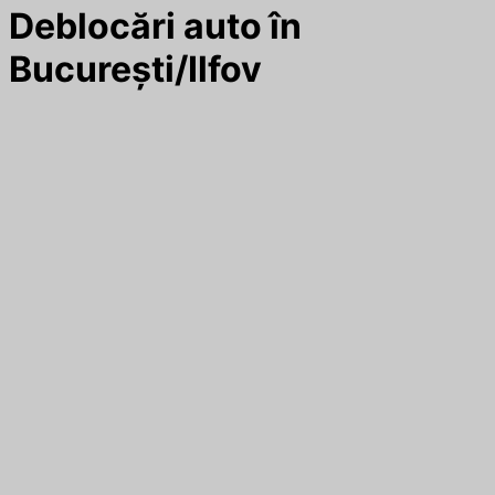
Deblocări auto în
București/Ilfov