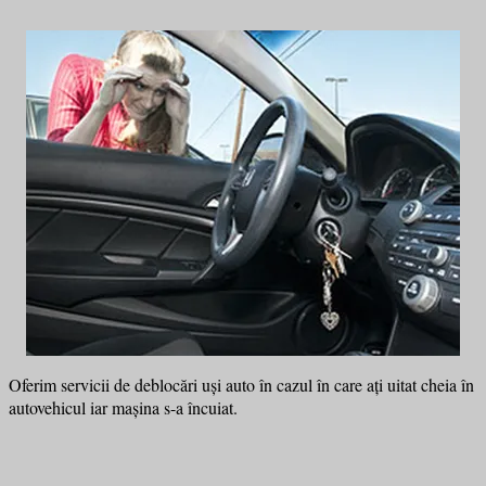
Oferim servicii de deblocări uși auto în cazul în care ați uitat cheia în
autovehicul iar mașina s-a încuiat.