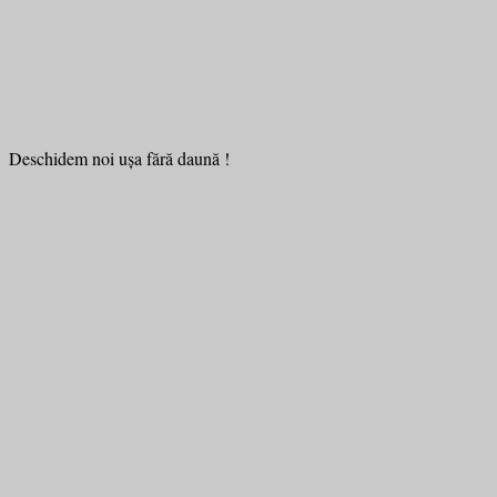
Deschidem noi ușa fără daună !