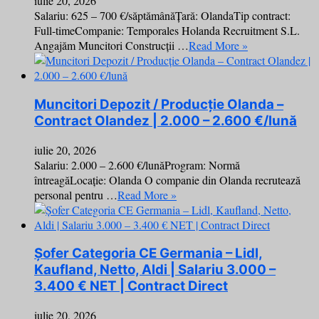
iulie 20, 2026
Salariu: 625 – 700 €/săptămânăȚară: OlandaTip contract:
Full-timeCompanie: Temporales Holanda Recruitment S.L.
Angajăm Muncitori Construcții …
Read More »
Muncitori Depozit / Producție Olanda –
Contract Olandez | 2.000 – 2.600 €/lună
iulie 20, 2026
Salariu: 2.000 – 2.600 €/lunăProgram: Normă
întreagăLocație: Olanda O companie din Olanda recrutează
personal pentru …
Read More »
Șofer Categoria CE Germania – Lidl,
Kaufland, Netto, Aldi | Salariu 3.000 –
3.400 € NET | Contract Direct
iulie 20, 2026