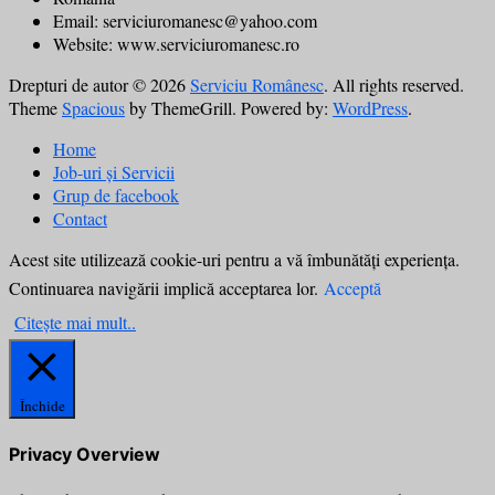
Email: serviciuromanesc@yahoo.com
Website: www.serviciuromanesc.ro
Drepturi de autor © 2026
Serviciu Românesc
. All rights reserved.
Theme
Spacious
by ThemeGrill. Powered by:
WordPress
.
Home
Job-uri și Servicii
Grup de facebook
Contact
Acest site utilizează cookie-uri pentru a vă îmbunătăți experiența.
Continuarea navigării implică acceptarea lor.
Acceptă
Citește mai mult..
Închide
Privacy Overview