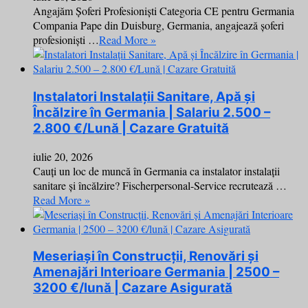
Angajăm Șoferi Profesioniști Categoria CE pentru Germania
Compania Pape din Duisburg, Germania, angajează șoferi
profesioniști …
Read More »
Instalatori Instalații Sanitare, Apă și
Încălzire în Germania | Salariu 2.500 –
2.800 €/Lună | Cazare Gratuită
iulie 20, 2026
Cauți un loc de muncă în Germania ca instalator instalații
sanitare și încălzire? Fischerpersonal-Service recrutează …
Read More »
Meseriași în Construcții, Renovări și
Amenajări Interioare Germania | 2500 –
3200 €/lună | Cazare Asigurată