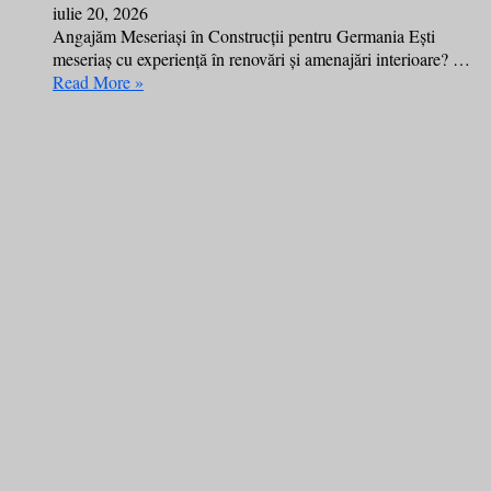
iulie 20, 2026
Angajăm Meseriași în Construcții pentru Germania Ești
meseriaș cu experiență în renovări și amenajări interioare? …
Read More »