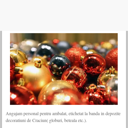
Angajam personal pentru ambalat, etichetat la banda in depozite
decoratiuni de Craciun( globuri, beteala etc.).