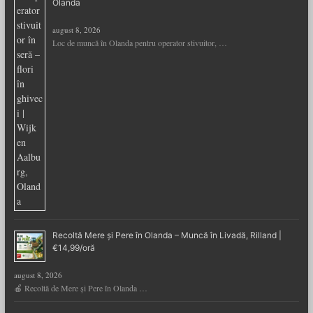
Olanda
august 8, 2026
Loc de muncă în Olanda pentru operator stivuitor, …
Recoltă Mere și Pere în Olanda – Muncă în Livadă, Rilland |
€14,99/oră
august 8, 2026
🍎 Recoltă de Mere și Pere în Olanda …