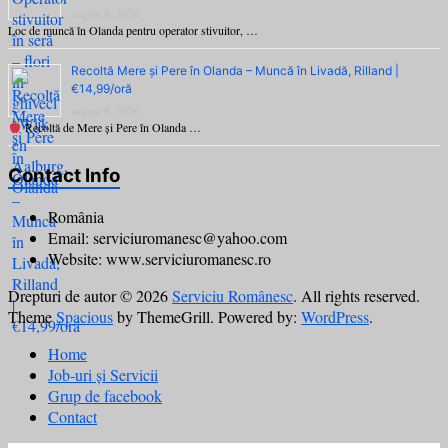
august 8, 2026
Loc de muncă în Olanda pentru operator stivuitor, …
Recoltă Mere și Pere în Olanda – Muncă în Livadă, Rilland |
€14,99/oră
august 8, 2026
Recoltă de Mere și Pere în Olanda …
Contact Info
România
Email: serviciuromanesc@yahoo.com
Website: www.serviciuromanesc.ro
Drepturi de autor © 2026
Serviciu Românesc
. All rights reserved.
Theme
Spacious
by ThemeGrill. Powered by:
WordPress
.
Home
Job-uri și Servicii
Grup de facebook
Contact