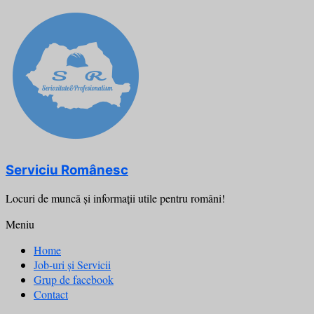
Skip
to
content
Serviciu Românesc
Locuri de muncă şi informații utile pentru români!
Meniu
Home
Job-uri și Servicii
Grup de facebook
Contact