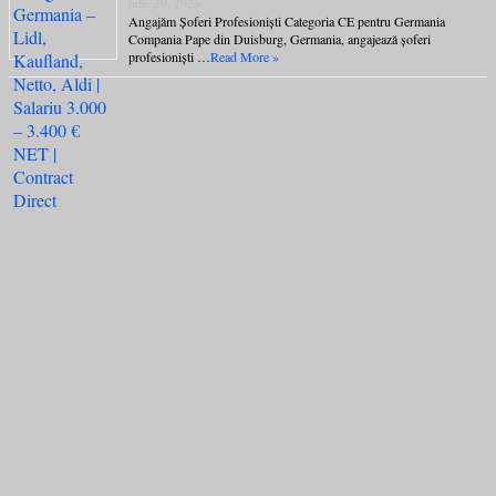
iulie 20, 2026
Angajăm Șoferi Profesioniști Categoria CE pentru Germania
Compania Pape din Duisburg, Germania, angajează șoferi
profesioniști …
Read More »