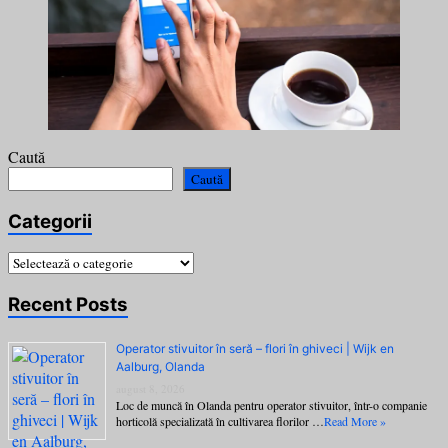
Caută
Caută
Categorii
Categorii
Recent Posts
Operator stivuitor în seră – flori în ghiveci | Wijk en
Aalburg, Olanda
august 8, 2026
Loc de muncă în Olanda pentru operator stivuitor, într-o companie
horticolă specializată în cultivarea florilor …
Read More »