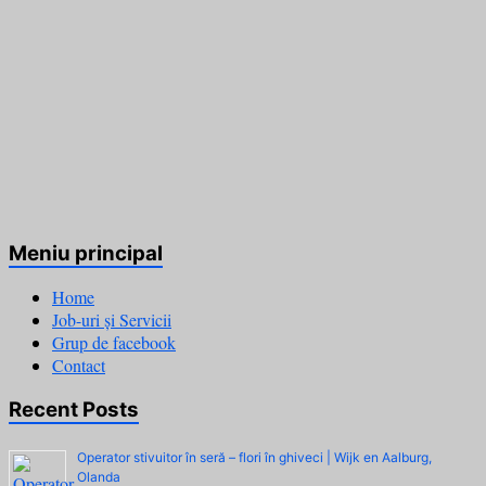
Meniu principal
Home
Job-uri și Servicii
Grup de facebook
Contact
Recent Posts
Operator stivuitor în seră – flori în ghiveci | Wijk en Aalburg,
Olanda