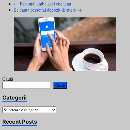
←
Personal ambalat si etichetat
Se cauta personal depozit de mere
→
Caută
Caută
Categorii
Categorii
Recent Posts