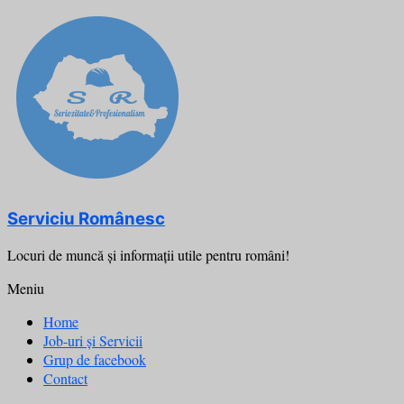
Skip
to
content
Serviciu Românesc
Locuri de muncă şi informații utile pentru români!
Meniu
Home
Job-uri și Servicii
Grup de facebook
Contact