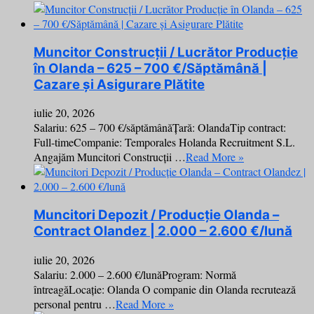
Muncitor Construcții / Lucrător Producție
în Olanda – 625 – 700 €/Săptămână |
Cazare și Asigurare Plătite
iulie 20, 2026
Salariu: 625 – 700 €/săptămânăȚară: OlandaTip contract:
Full-timeCompanie: Temporales Holanda Recruitment S.L.
Angajăm Muncitori Construcții …
Read More »
Muncitori Depozit / Producție Olanda –
Contract Olandez | 2.000 – 2.600 €/lună
iulie 20, 2026
Salariu: 2.000 – 2.600 €/lunăProgram: Normă
întreagăLocație: Olanda O companie din Olanda recrutează
personal pentru …
Read More »