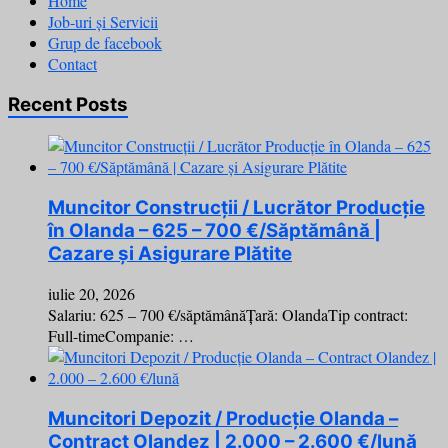
Home
Job-uri și Servicii
Grup de facebook
Contact
Recent Posts
Muncitor Construcții / Lucrător Producție
în Olanda – 625 – 700 €/Săptămână |
Cazare și Asigurare Plătite
iulie 20, 2026
Salariu: 625 – 700 €/săptămânăȚară: OlandaTip contract:
Full-timeCompanie: …
Muncitori Depozit / Producție Olanda –
Contract Olandez | 2.000 – 2.600 €/lună