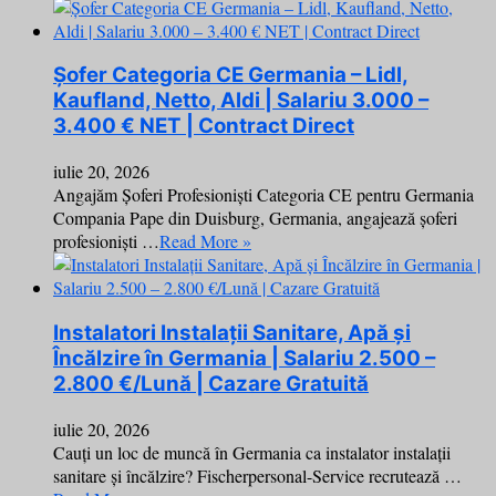
Șofer Categoria CE Germania – Lidl,
Kaufland, Netto, Aldi | Salariu 3.000 –
3.400 € NET | Contract Direct
iulie 20, 2026
Angajăm Șoferi Profesioniști Categoria CE pentru Germania
Compania Pape din Duisburg, Germania, angajează șoferi
profesioniști …
Read More »
Instalatori Instalații Sanitare, Apă și
Încălzire în Germania | Salariu 2.500 –
2.800 €/Lună | Cazare Gratuită
iulie 20, 2026
Cauți un loc de muncă în Germania ca instalator instalații
sanitare și încălzire? Fischerpersonal-Service recrutează …