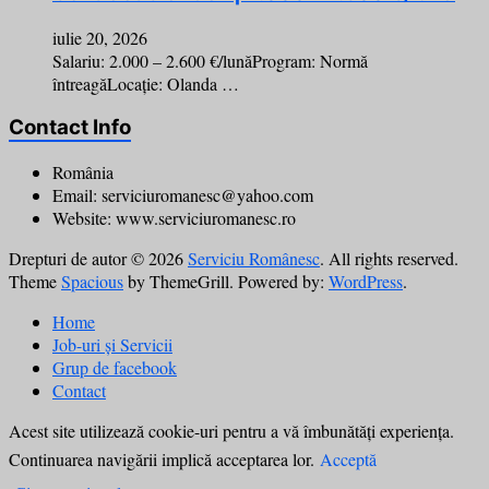
iulie 20, 2026
Salariu: 2.000 – 2.600 €/lunăProgram: Normă
întreagăLocație: Olanda …
Contact Info
România
Email: serviciuromanesc@yahoo.com
Website: www.serviciuromanesc.ro
Drepturi de autor © 2026
Serviciu Românesc
. All rights reserved.
Theme
Spacious
by ThemeGrill. Powered by:
WordPress
.
Home
Job-uri și Servicii
Grup de facebook
Contact
Acest site utilizează cookie-uri pentru a vă îmbunătăți experiența.
Continuarea navigării implică acceptarea lor.
Acceptă