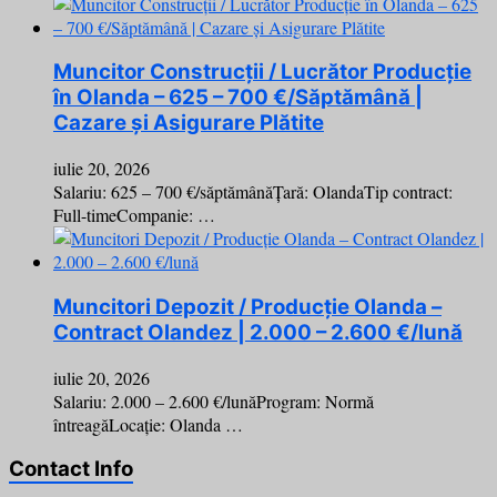
Muncitor Construcții / Lucrător Producție
în Olanda – 625 – 700 €/Săptămână |
Cazare și Asigurare Plătite
iulie 20, 2026
Salariu: 625 – 700 €/săptămânăȚară: OlandaTip contract:
Full-timeCompanie: …
Muncitori Depozit / Producție Olanda –
Contract Olandez | 2.000 – 2.600 €/lună
iulie 20, 2026
Salariu: 2.000 – 2.600 €/lunăProgram: Normă
întreagăLocație: Olanda …
Contact Info