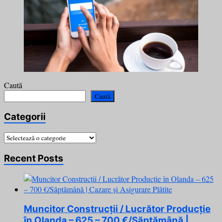
Caută
Caută
Categorii
Categorii
Recent Posts
Muncitor Construcții / Lucrător Producție
în Olanda – 625 – 700 €/Săptămână |