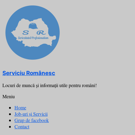
Skip
to
content
Serviciu Românesc
Locuri de muncă şi informații utile pentru români!
Meniu
Home
Job-uri și Servicii
Grup de facebook
Contact