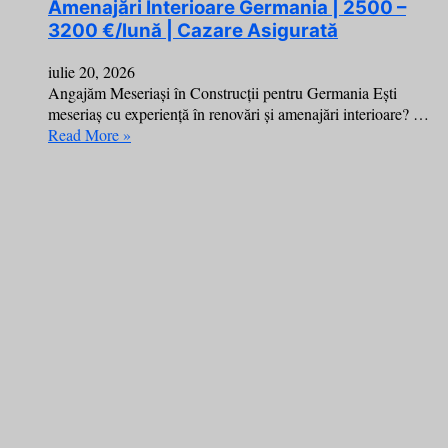
Amenajări Interioare Germania | 2500 –
3200 €/lună | Cazare Asigurată
iulie 20, 2026
Angajăm Meseriași în Construcții pentru Germania Ești
meseriaș cu experiență în renovări și amenajări interioare? …
Read More »