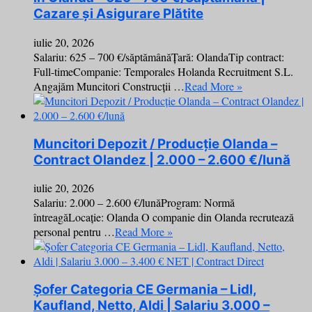
Cazare și Asigurare Plătite
iulie 20, 2026
Salariu: 625 – 700 €/săptămânăȚară: OlandaTip contract:
Full-timeCompanie: Temporales Holanda Recruitment S.L.
Angajăm Muncitori Construcții …
Read More »
Muncitori Depozit / Producție Olanda –
Contract Olandez | 2.000 – 2.600 €/lună
iulie 20, 2026
Salariu: 2.000 – 2.600 €/lunăProgram: Normă
întreagăLocație: Olanda O companie din Olanda recrutează
personal pentru …
Read More »
Șofer Categoria CE Germania – Lidl,
Kaufland, Netto, Aldi | Salariu 3.000 –