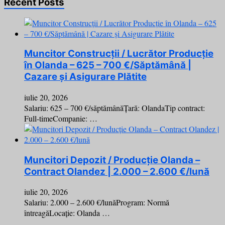
Recent Posts
Muncitor Construcții / Lucrător Producție
în Olanda – 625 – 700 €/Săptămână |
Cazare și Asigurare Plătite
iulie 20, 2026
Salariu: 625 – 700 €/săptămânăȚară: OlandaTip contract:
Full-timeCompanie: …
Muncitori Depozit / Producție Olanda –
Contract Olandez | 2.000 – 2.600 €/lună
iulie 20, 2026
Salariu: 2.000 – 2.600 €/lunăProgram: Normă
întreagăLocație: Olanda …