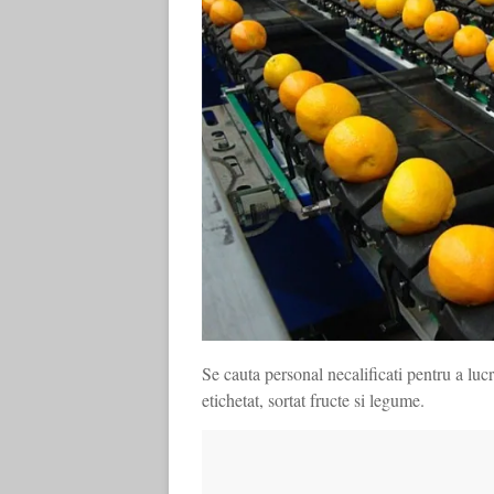
Se cauta personal necalificati pentru a luc
etichetat, sortat fructe si legume.