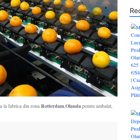
Re
Rotterdam
Olanda
ra la fabrica din zona
,
pentru ambalat,