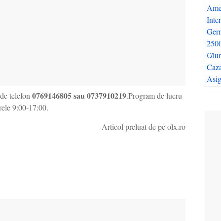
0769146805 sau 0737910219
 de telefon
.Program de lucru
orele 9:00-17:00.
Articol preluat de pe olx.ro