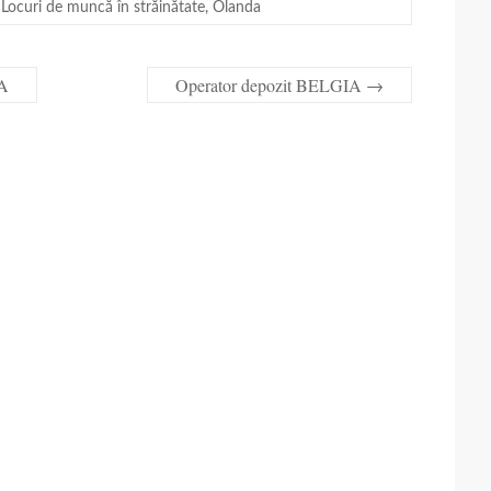
Locuri de muncă în străinătate
,
Olanda
IA
Operator depozit BELGIA
→