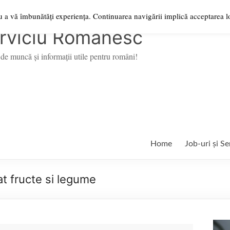
ru a vă îmbunătăți experiența. Continuarea navigării implică acceptarea lo
rviciu Românesc
de muncă şi informații utile pentru români!
Home
Job-uri și Se
at fructe si legume