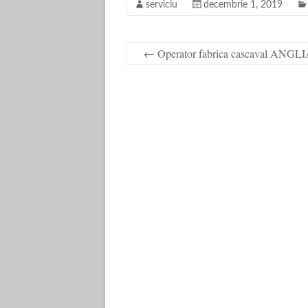
serviciu
decembrie 1, 2019
←
Operator fabrica cascaval ANGL