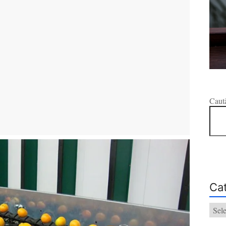
Caut
Cat
Categ