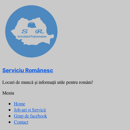
Skip
to
content
Serviciu Românesc
Locuri de muncă şi informații utile pentru români!
Meniu
Home
Job-uri și Servicii
Grup de facebook
Contact