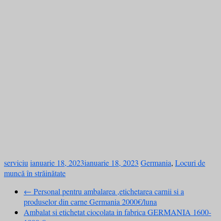
serviciu
ianuarie 18, 2023
ianuarie 18, 2023
Germania
,
Locuri de
muncă în străinătate
←
Personal pentru ambalarea ,etichetarea carnii si a
produselor din carne Germania 2000€/luna
Ambalat si etichetat ciocolata in fabrica GERMANIA 1600-