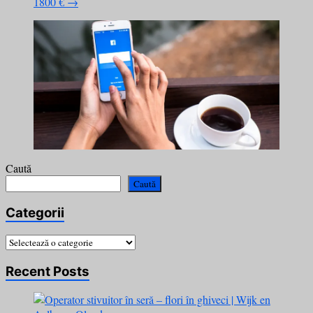
1800 €
→
Caută
Caută
Categorii
Categorii
Recent Posts