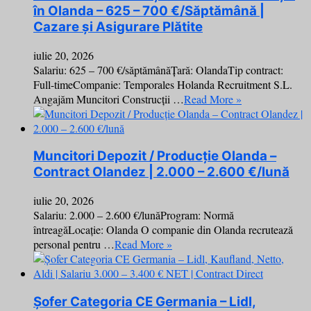
în Olanda – 625 – 700 €/Săptămână |
Cazare și Asigurare Plătite
iulie 20, 2026
Salariu: 625 – 700 €/săptămânăȚară: OlandaTip contract:
Full-timeCompanie: Temporales Holanda Recruitment S.L.
Angajăm Muncitori Construcții …
Read More »
Muncitori Depozit / Producție Olanda –
Contract Olandez | 2.000 – 2.600 €/lună
iulie 20, 2026
Salariu: 2.000 – 2.600 €/lunăProgram: Normă
întreagăLocație: Olanda O companie din Olanda recrutează
personal pentru …
Read More »
Șofer Categoria CE Germania – Lidl,