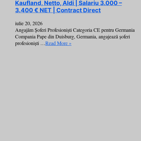
Kaufland, Netto, Aldi | Salariu 3.000 –
3.400 € NET | Contract Direct
iulie 20, 2026
Angajăm Șoferi Profesioniști Categoria CE pentru Germania
Compania Pape din Duisburg, Germania, angajează șoferi
profesioniști …
Read More »