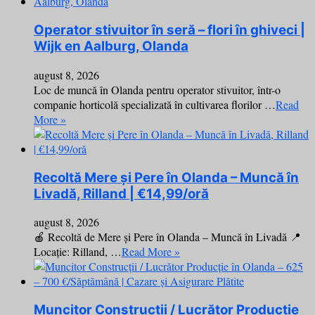
Operator stivuitor în seră – flori în ghiveci |
Wijk en Aalburg, Olanda
august 8, 2026
Loc de muncă în Olanda pentru operator stivuitor, într-o
companie horticolă specializată în cultivarea florilor …
Read
More »
Recoltă Mere și Pere în Olanda – Muncă în
Livadă, Rilland | €14,99/oră
august 8, 2026
🍎 Recoltă de Mere și Pere în Olanda – Muncă în Livadă 📍
Locație: Rilland, …
Read More »
Muncitor Construcții / Lucrător Producție