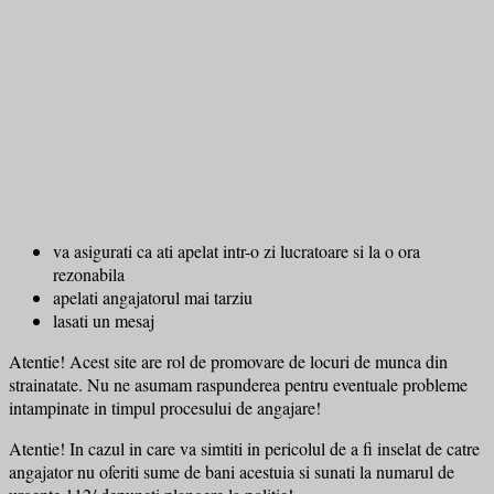
va asigurati ca ati apelat intr-o zi lucratoare si la o ora
rezonabila
apelati angajatorul mai tarziu
lasati un mesaj
Atentie! Acest site are rol de promovare de locuri de munca din
strainatate. Nu ne asumam raspunderea pentru eventuale probleme
intampinate in timpul procesului de angajare!
Atentie! In cazul in care va simtiti in pericolul de a fi inselat de catre
angajator nu oferiti sume de bani acestuia si sunati la numarul de