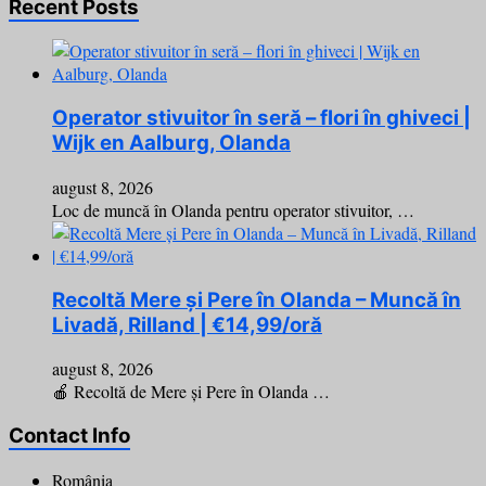
Recent Posts
Operator stivuitor în seră – flori în ghiveci |
Wijk en Aalburg, Olanda
august 8, 2026
Loc de muncă în Olanda pentru operator stivuitor, …
Recoltă Mere și Pere în Olanda – Muncă în
Livadă, Rilland | €14,99/oră
august 8, 2026
🍎 Recoltă de Mere și Pere în Olanda …
Contact Info
România