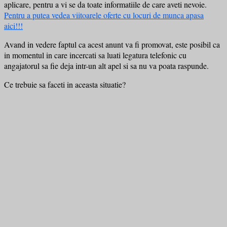
aplicare, pentru a vi se da toate informatiile de care aveti nevoie.
Pentru a putea vedea viitoarele oferte cu locuri de munca apasa
aici!!!
Avand in vedere faptul ca acest anunt va fi promovat, este posibil ca
in momentul in care incercati sa luati legatura telefonic cu
angajatorul sa fie deja intr-un alt apel si sa nu va poata raspunde.
Ce trebuie sa faceti in aceasta situatie?