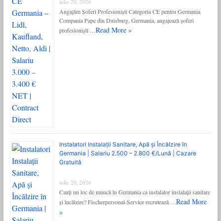
iulie 20, 2026
Angajăm Șoferi Profesioniști Categoria CE pentru Germania
Compania Pape din Duisburg, Germania, angajează șoferi
Read More »
profesioniști …
Instalatori Instalații Sanitare, Apă și Încălzire în
Germania | Salariu 2.500 – 2.800 €/Lună | Cazare
Gratuită
iulie 20, 2026
Cauți un loc de muncă în Germania ca instalator instalații sanitare
Read More
și încălzire? Fischerpersonal-Service recrutează …
»