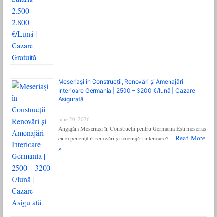
Meseriași în Construcții, Renovări și Amenajări
Interioare Germania | 2500 – 3200 €/lună | Cazare
Asigurată
iulie 20, 2026
Angajăm Meseriași în Construcții pentru Germania Ești meseriaș
Read More
cu experiență în renovări și amenajări interioare? …
»