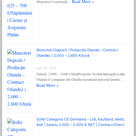
Read More »
Muncitori Construcții …
Muncitori Depozit / Producție Olanda – Contract
Olandez | 2.000 – 2.600 €/lună
iulie 20, 2026
Salariu: 2.000 – 2.600 €/lunăProgram: Normă întreagăLocație:
Olanda O companie din Olanda recrutează personal pentru …
Read More »
Șofer Categoria CE Germania – Lidl, Kaufland, Netto,
Aldi | Salariu 3.000 – 3.400 € NET | Contract Direct