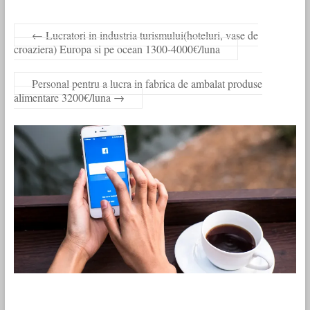
←
Lucratori in industria turismului(hoteluri, vase de
croaziera) Europa si pe ocean 1300-4000€/luna
Personal pentru a lucra in fabrica de ambalat produse
alimentare 3200€/luna
→