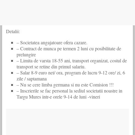
Detalii:
– Societatea angajatoare ofera cazare.
– Contract de munca pe termen 2 luni cu posibilitate de
prelungire
– Limita de varsta 18-55 ani, transport organizat, costul de
transport se retine din primul salariu.
– Salar 8-9 euro net/ ora, program de lucru 9-12 ore/ zi, 6
zile / saptamana
– Nu se cere limba germana si nu este Comision !!!
– Inscrierile se fac personal la sediul societatii noastre in
Targu Mures intr-e orele 9-14 de luni -vineri