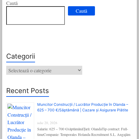
Caută
Caută
Categorii
Categorii
Recent Posts
Muncitor Construcții / Lucrător Producție în Olanda –
625 – 700 €/Săptămână | Cazare și Asigurare Plătite
iulie 20, 2026
Salariu: 625 – 700 €/săptămânăȚară: OlandaTip contract: Full-
timeCompanie: Temporales Holanda Recruitment S.L. Angajăm