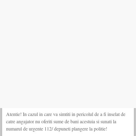
Atentie! In cazul in care va simtiti in pericolul de a fi inselat de
catre angajator nu oferiti sume de bani acestuia si sunati la
numarul de urgente 112/ depuneti plangere la politie!