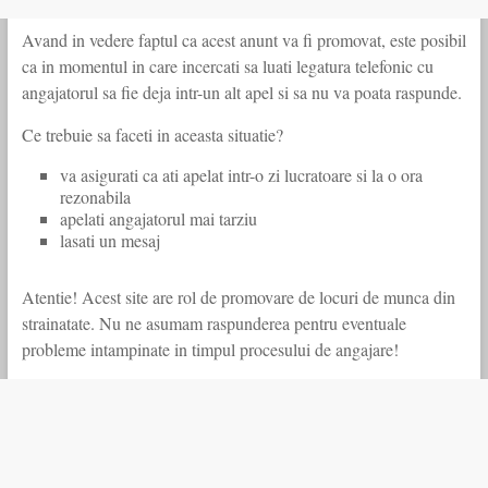
Avand in vedere faptul ca acest anunt va fi promovat, este posibil
ca in momentul in care incercati sa luati legatura telefonic cu
angajatorul sa fie deja intr-un alt apel si sa nu va poata raspunde.
Ce trebuie sa faceti in aceasta situatie?
va asigurati ca ati apelat intr-o zi lucratoare si la o ora
rezonabila
apelati angajatorul mai tarziu
lasati un mesaj
Atentie! Acest site are rol de promovare de locuri de munca din
strainatate. Nu ne asumam raspunderea pentru eventuale
probleme intampinate in timpul procesului de angajare!