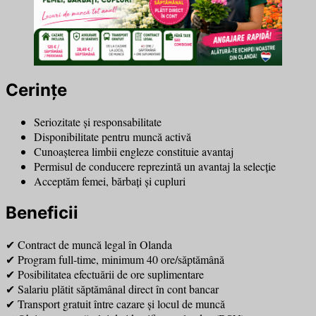
Cerințe
Seriozitate și responsabilitate
Disponibilitate pentru muncă activă
Cunoașterea limbii engleze constituie avantaj
Permisul de conducere reprezintă un avantaj la selecție
Acceptăm femei, bărbați și cupluri
Beneficii
✔ Contract de muncă legal în Olanda
✔ Program full-time, minimum 40 ore/săptămână
✔ Posibilitatea efectuării de ore suplimentare
✔ Salariu plătit săptămânal direct în cont bancar
✔ Transport gratuit între cazare și locul de muncă