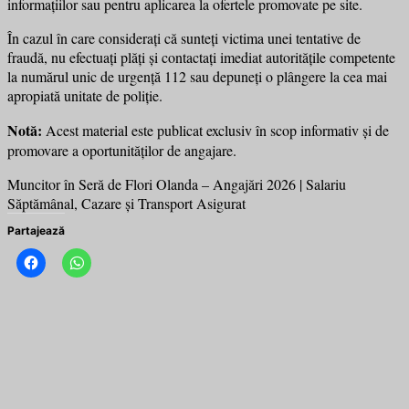
informațiilor sau pentru aplicarea la ofertele promovate pe site.
În cazul în care considerați că sunteți victima unei tentative de
fraudă, nu efectuați plăți și contactați imediat autoritățile competente
la numărul unic de urgență 112 sau depuneți o plângere la cea mai
apropiată unitate de poliție.
Notă:
Acest material este publicat exclusiv în scop informativ și de
promovare a oportunităților de angajare.
Muncitor în Seră de Flori Olanda – Angajări 2026 | Salariu
Săptămânal, Cazare și Transport Asigurat
Partajează