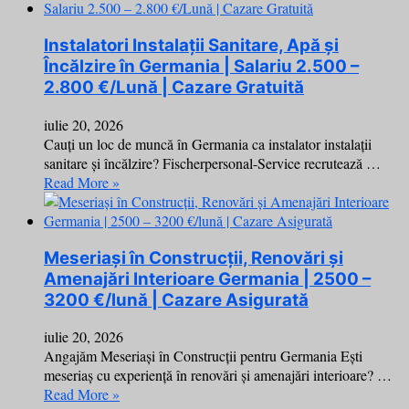
Instalatori Instalații Sanitare, Apă și
Încălzire în Germania | Salariu 2.500 –
2.800 €/Lună | Cazare Gratuită
iulie 20, 2026
Cauți un loc de muncă în Germania ca instalator instalații
sanitare și încălzire? Fischerpersonal-Service recrutează …
Read More »
Meseriași în Construcții, Renovări și
Amenajări Interioare Germania | 2500 –
3200 €/lună | Cazare Asigurată
iulie 20, 2026
Angajăm Meseriași în Construcții pentru Germania Ești
meseriaș cu experiență în renovări și amenajări interioare? …
Read More »