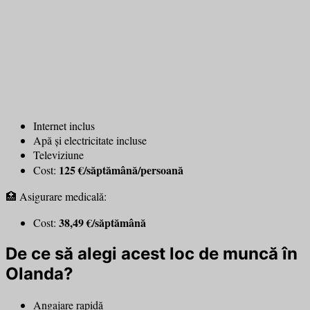
Internet inclus
Apă și electricitate incluse
Televiziune
125 €/săptămână/persoană
Cost:
🏥 Asigurare medicală:
38,49 €/săptămână
Cost:
De ce să alegi acest loc de muncă în
Olanda?
Angajare rapidă