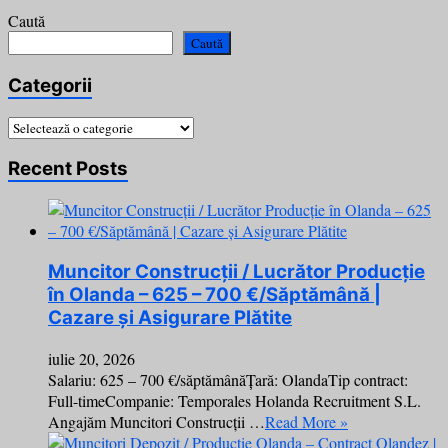
Caută
Caută
Categorii
Categorii
Recent Posts
Muncitor Construcții / Lucrător Producție
în Olanda – 625 – 700 €/Săptămână |
Cazare și Asigurare Plătite
iulie 20, 2026
Salariu: 625 – 700 €/săptămânăȚară: OlandaTip contract:
Full-timeCompanie: Temporales Holanda Recruitment S.L.
Angajăm Muncitori Construcții …
Read More »