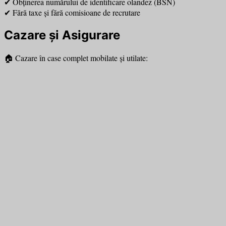
✔ Obținerea numărului de identificare olandez (BSN)
✔ Fără taxe și fără comisioane de recrutare
Cazare și Asigurare
🏠 Cazare în case complet mobilate și utilate: