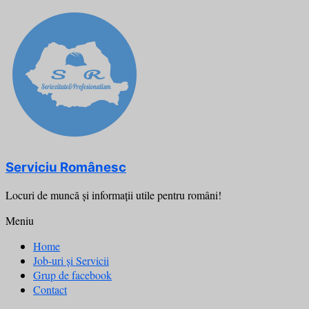
Skip
to
content
Serviciu Românesc
Locuri de muncă şi informații utile pentru români!
Meniu
Home
Job-uri și Servicii
Grup de facebook
Contact