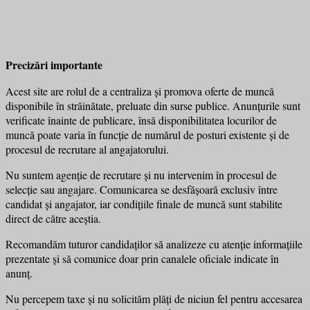
Precizări importante
Acest site are rolul de a centraliza și promova oferte de muncă
disponibile în străinătate, preluate din surse publice. Anunțurile sunt
verificate înainte de publicare, însă disponibilitatea locurilor de
muncă poate varia în funcție de numărul de posturi existente și de
procesul de recrutare al angajatorului.
Nu suntem agenție de recrutare și nu intervenim în procesul de
selecție sau angajare. Comunicarea se desfășoară exclusiv între
candidat și angajator, iar condițiile finale de muncă sunt stabilite
direct de către aceștia.
Recomandăm tuturor candidaților să analizeze cu atenție informațiile
prezentate și să comunice doar prin canalele oficiale indicate în
anunț.
Nu percepem taxe și nu solicităm plăți de niciun fel pentru accesarea