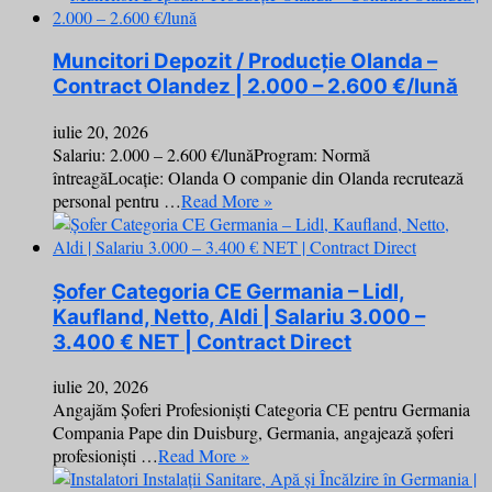
Muncitori Depozit / Producție Olanda –
Contract Olandez | 2.000 – 2.600 €/lună
iulie 20, 2026
Salariu: 2.000 – 2.600 €/lunăProgram: Normă
întreagăLocație: Olanda O companie din Olanda recrutează
personal pentru …
Read More »
Șofer Categoria CE Germania – Lidl,
Kaufland, Netto, Aldi | Salariu 3.000 –
3.400 € NET | Contract Direct
iulie 20, 2026
Angajăm Șoferi Profesioniști Categoria CE pentru Germania
Compania Pape din Duisburg, Germania, angajează șoferi
profesioniști …
Read More »