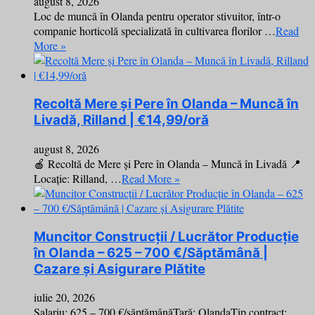
august 8, 2026
Loc de muncă în Olanda pentru operator stivuitor, într-o
companie horticolă specializată în cultivarea florilor …
Read
More »
Recoltă Mere și Pere în Olanda – Muncă în
Livadă, Rilland | €14,99/oră
august 8, 2026
🍎 Recoltă de Mere și Pere în Olanda – Muncă în Livadă 📍
Locație: Rilland, …
Read More »
Muncitor Construcții / Lucrător Producție
în Olanda – 625 – 700 €/Săptămână |
Cazare și Asigurare Plătite
iulie 20, 2026
Salariu: 625 – 700 €/săptămânăȚară: OlandaTip contract: