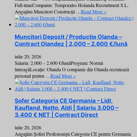
Full-timeCompanie: Temporales Holanda Recruitment S.L.
Angajăm Muncitori Construcții …
Read More »
Muncitori Depozit / Producție Olanda –
Contract Olandez | 2.000 – 2.600 €/lună
iulie 20, 2026
Salariu: 2.000 – 2.600 €/lunăProgram: Normă
întreagăLocație: Olanda O companie din Olanda recrutează
personal pentru …
Read More »
Șofer Categoria CE Germania – Lidl,
Kaufland, Netto, Aldi | Salariu 3.000 –
3.400 € NET | Contract Direct
iulie 20, 2026
Angajăm Șoferi Profesioniști Categoria CE pentru Germania