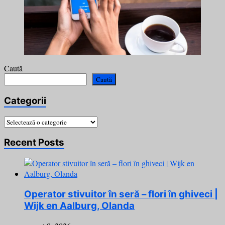
Caută
Caută
Categorii
Categorii
Recent Posts
Operator stivuitor în seră – flori în ghiveci |
Wijk en Aalburg, Olanda