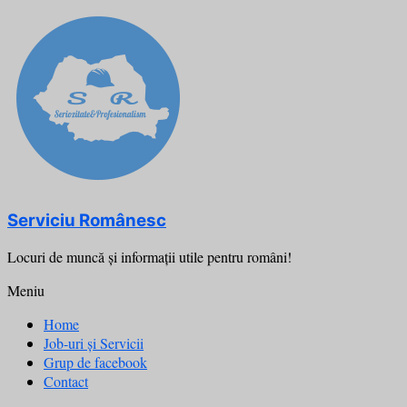
Skip
to
content
Serviciu Românesc
Locuri de muncă şi informații utile pentru români!
Meniu
Home
Job-uri și Servicii
Grup de facebook
Contact