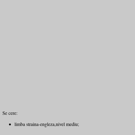
Se cere:
limba straina-engleza,nivel mediu;