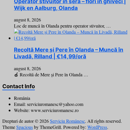
Operator stivuitor în seră – flori în ghiveci |
Wijk en Aalburg, Olanda
august 8, 2026
Loc de muncă în Olanda pentru operator stivuitor, …
Recoltă Mere și Pere în Olanda – Muncă în
Livadă, Rilland | €14,99/oră
august 8, 2026
🍎 Recoltă de Mere și Pere în Olanda …
Contact Info
România
Email: serviciuromanesc@yahoo.com
Website: www.serviciuromanesc.ro
Drepturi de autor © 2026
Serviciu Românesc
. All rights reserved.
Theme
Spacious
by ThemeGrill. Powered by:
WordPress
.