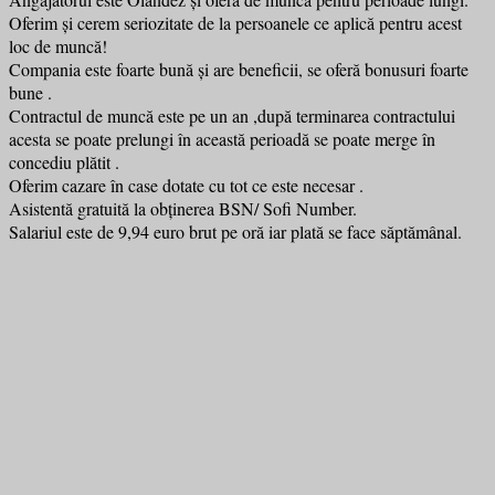
Oferim și cerem seriozitate de la persoanele ce aplică pentru acest
loc de muncă!
Compania este foarte bună și are beneficii, se oferă bonusuri foarte
bune .
Contractul de muncă este pe un an ,după terminarea contractului
acesta se poate prelungi în această perioadă se poate merge în
concediu plătit .
Oferim cazare în case dotate cu tot ce este necesar .
Asistentă gratuită la obținerea BSN/ Sofi Number.
Salariul este de 9,94 euro brut pe oră iar plată se face săptămânal.