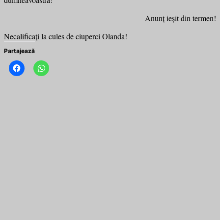
Anunţ ieşit din termen!
Necalificați la cules de ciuperci Olanda!
Partajează