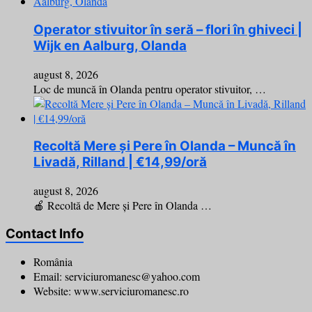
Operator stivuitor în seră – flori în ghiveci |
Wijk en Aalburg, Olanda
august 8, 2026
Loc de muncă în Olanda pentru operator stivuitor, …
Recoltă Mere și Pere în Olanda – Muncă în
Livadă, Rilland | €14,99/oră
august 8, 2026
🍎 Recoltă de Mere și Pere în Olanda …
Contact Info
România
Email: serviciuromanesc@yahoo.com
Website: www.serviciuromanesc.ro