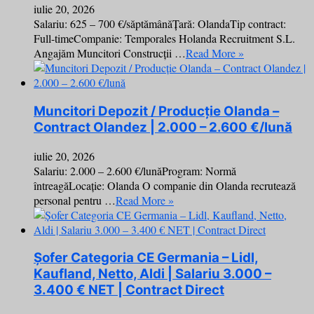
iulie 20, 2026
Salariu: 625 – 700 €/săptămânăȚară: OlandaTip contract:
Full-timeCompanie: Temporales Holanda Recruitment S.L.
Angajăm Muncitori Construcții …
Read More »
Muncitori Depozit / Producție Olanda –
Contract Olandez | 2.000 – 2.600 €/lună
iulie 20, 2026
Salariu: 2.000 – 2.600 €/lunăProgram: Normă
întreagăLocație: Olanda O companie din Olanda recrutează
personal pentru …
Read More »
Șofer Categoria CE Germania – Lidl,
Kaufland, Netto, Aldi | Salariu 3.000 –
3.400 € NET | Contract Direct