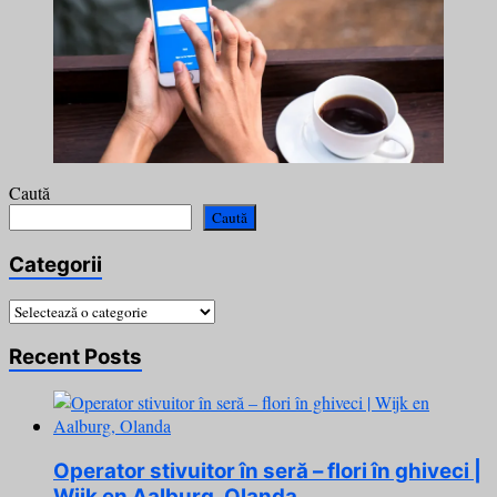
Caută
Caută
Categorii
Categorii
Recent Posts
Operator stivuitor în seră – flori în ghiveci |
Wijk en Aalburg, Olanda