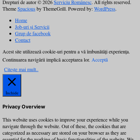
Drepturi de autor © 2026
Serviciu Românesc
. All rights reserved.
Theme
Spacious
by ThemeGrill. Powered by:
WordPress
.
Home
Job-uri și Servicii
Grup de facebook
Contact
Acest site utilizează cookie-uri pentru a vă îmbunătăți experiența.
Continuarea navigării implică acceptarea lor.
Acceptă
Citește mai mult..
Închide
Privacy Overview
This website uses cookies to improve your experience while you
navigate through the website. Out of these, the cookies that are
categorized as necessary are stored on your browser as they are
essential for the working of basic functionalities of the website. We