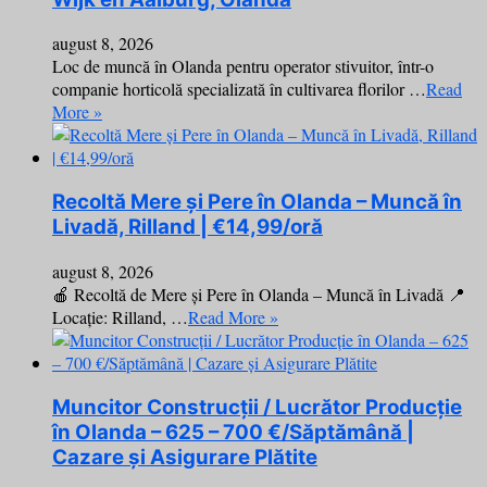
august 8, 2026
Loc de muncă în Olanda pentru operator stivuitor, într-o
companie horticolă specializată în cultivarea florilor …
Read
More »
Recoltă Mere și Pere în Olanda – Muncă în
Livadă, Rilland | €14,99/oră
august 8, 2026
🍎 Recoltă de Mere și Pere în Olanda – Muncă în Livadă 📍
Locație: Rilland, …
Read More »
Muncitor Construcții / Lucrător Producție
în Olanda – 625 – 700 €/Săptămână |
Cazare și Asigurare Plătite