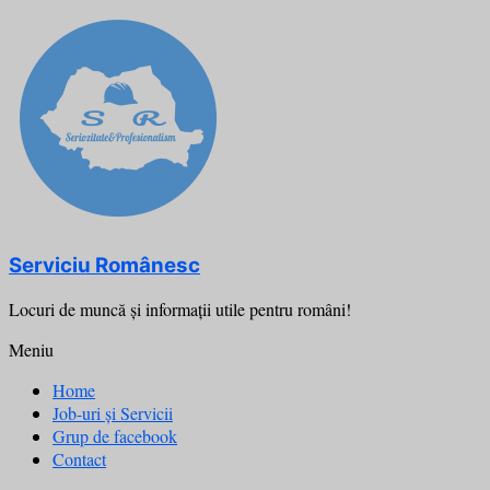
Skip
to
content
Serviciu Românesc
Locuri de muncă şi informații utile pentru români!
Meniu
Home
Job-uri și Servicii
Grup de facebook
Contact