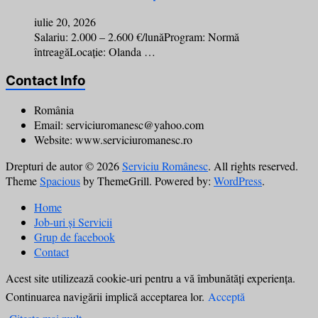
iulie 20, 2026
Salariu: 2.000 – 2.600 €/lunăProgram: Normă
întreagăLocație: Olanda …
Contact Info
România
Email: serviciuromanesc@yahoo.com
Website: www.serviciuromanesc.ro
Drepturi de autor © 2026
Serviciu Românesc
. All rights reserved.
Theme
Spacious
by ThemeGrill. Powered by:
WordPress
.
Home
Job-uri și Servicii
Grup de facebook
Contact
Acest site utilizează cookie-uri pentru a vă îmbunătăți experiența.
Continuarea navigării implică acceptarea lor.
Acceptă