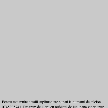
Pentru mai multe detalii suplimentare sunati la numarul de telefon
0745395741. Program de lucru cu publicul de luni pana vineri intre