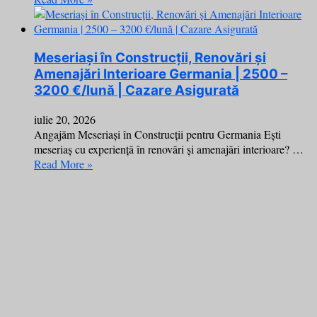
Meseriași în Construcții, Renovări și
Amenajări Interioare Germania | 2500 –
3200 €/lună | Cazare Asigurată
iulie 20, 2026
Angajăm Meseriași în Construcții pentru Germania Ești
meseriaș cu experiență în renovări și amenajări interioare? …
Read More »