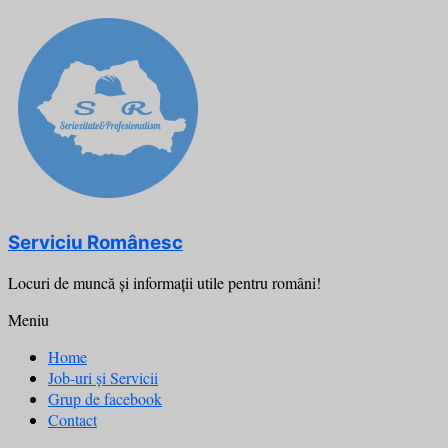
Skip
to
content
Serviciu Românesc
Locuri de muncă şi informații utile pentru români!
Meniu
Home
Job-uri și Servicii
Grup de facebook
Contact