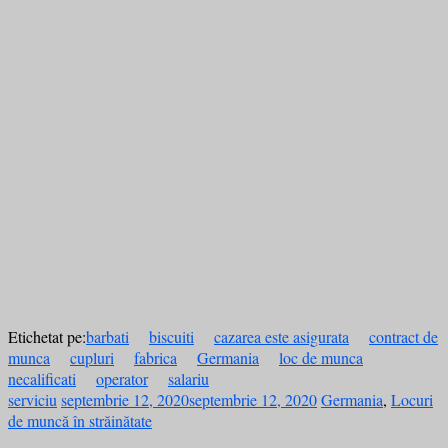
Etichetat pe:
barbati
biscuiti
cazarea este asigurata
contract de
munca
cupluri
fabrica
Germania
loc de munca
necalificati
operator
salariu
serviciu
septembrie 12, 2020
septembrie 12, 2020
Germania
,
Locuri
de muncă în străinătate