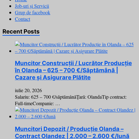
Job-uri și Servicii
Grup de facebook
Contact
Recent Posts
Muncitor Construcții / Lucrător Producție
în Olanda – 625 – 700 €/Săptămână |
Cazare și Asigurare Plătite
iulie 20, 2026
Salariu: 625 – 700 €/săptămânăȚară: OlandaTip contract:
Full-timeCompanie: …
Muncitori Depozit / Producție Olanda –
Contract Olandez | 2.000 – 2.600 €/lună