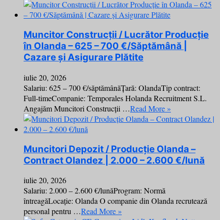
Muncitor Construcții / Lucrător Producție
în Olanda – 625 – 700 €/Săptămână |
Cazare și Asigurare Plătite
iulie 20, 2026
Salariu: 625 – 700 €/săptămânăȚară: OlandaTip contract:
Full-timeCompanie: Temporales Holanda Recruitment S.L.
Angajăm Muncitori Construcții …
Read More »
Muncitori Depozit / Producție Olanda –
Contract Olandez | 2.000 – 2.600 €/lună
iulie 20, 2026
Salariu: 2.000 – 2.600 €/lunăProgram: Normă
întreagăLocație: Olanda O companie din Olanda recrutează
personal pentru …
Read More »