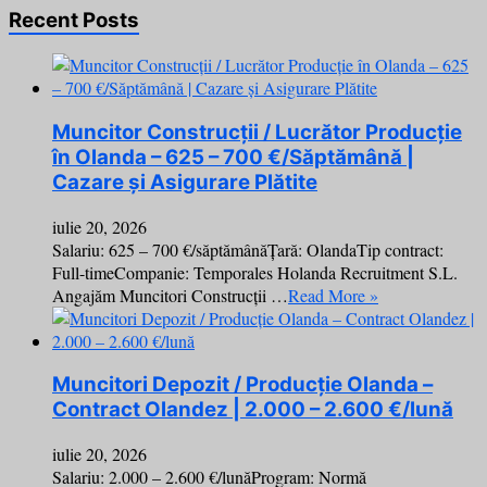
Recent Posts
Muncitor Construcții / Lucrător Producție
în Olanda – 625 – 700 €/Săptămână |
Cazare și Asigurare Plătite
iulie 20, 2026
Salariu: 625 – 700 €/săptămânăȚară: OlandaTip contract:
Full-timeCompanie: Temporales Holanda Recruitment S.L.
Angajăm Muncitori Construcții …
Read More »
Muncitori Depozit / Producție Olanda –
Contract Olandez | 2.000 – 2.600 €/lună
iulie 20, 2026
Salariu: 2.000 – 2.600 €/lunăProgram: Normă