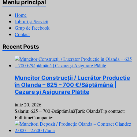
Meniu principal
Home
Job-uri și Servicii
Grup de facebook
Contact
Recent Posts
Muncitor Construcții / Lucrător Producție
în Olanda – 625 – 700 €/Săptămână |
Cazare și Asigurare Plătite
iulie 20, 2026
Salariu: 625 – 700 €/săptămânăȚară: OlandaTip contract:
Full-timeCompanie: …