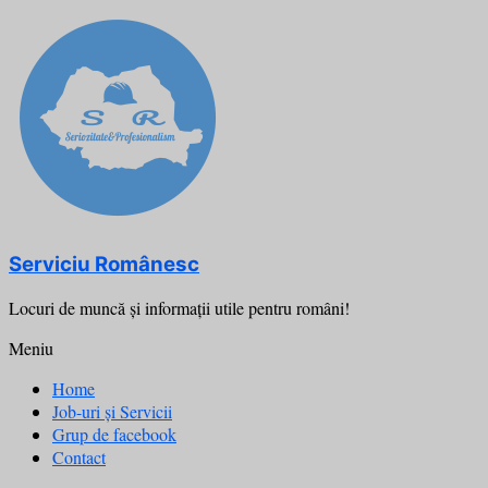
Skip
to
content
Serviciu Românesc
Locuri de muncă şi informații utile pentru români!
Meniu
Home
Job-uri și Servicii
Grup de facebook
Contact