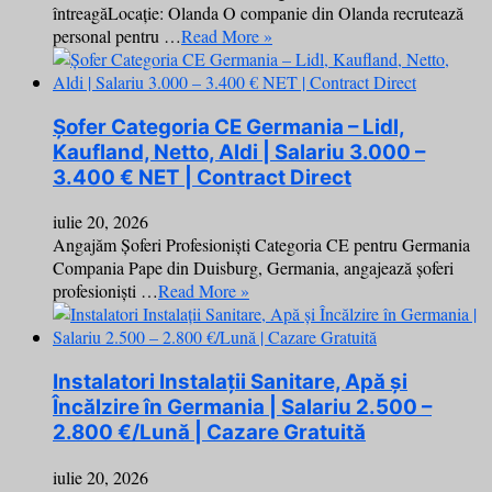
întreagăLocație: Olanda O companie din Olanda recrutează
personal pentru …
Read More »
Șofer Categoria CE Germania – Lidl,
Kaufland, Netto, Aldi | Salariu 3.000 –
3.400 € NET | Contract Direct
iulie 20, 2026
Angajăm Șoferi Profesioniști Categoria CE pentru Germania
Compania Pape din Duisburg, Germania, angajează șoferi
profesioniști …
Read More »
Instalatori Instalații Sanitare, Apă și
Încălzire în Germania | Salariu 2.500 –
2.800 €/Lună | Cazare Gratuită
iulie 20, 2026