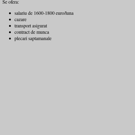
Se ofera:
salariu de 1600-1800 euro/luna
cazare
transport asigurat
contract de munca
plecari saptamanale