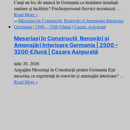
Cauți un loc de muncă în Germania ca instalator instalații
sanitare și încălzire? Fischerpersonal-Service recrutează …
Read More »
Meseriași în Construcții, Renovări și
Amenajări Interioare Germania | 2500 –
3200 €/lună | Cazare Asigurată
iulie 20, 2026
Angajăm Meseriași în Construcții pentru Germania Ești
meseriaș cu experiență în renovări și amenajări interioare? …
Read More »