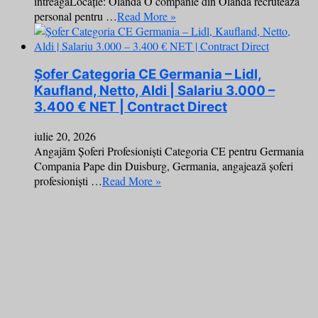
întreagăLocație: Olanda O companie din Olanda recrutează
personal pentru …
Read More »
Șofer Categoria CE Germania – Lidl,
Kaufland, Netto, Aldi | Salariu 3.000 –
3.400 € NET | Contract Direct
iulie 20, 2026
Angajăm Șoferi Profesioniști Categoria CE pentru Germania
Compania Pape din Duisburg, Germania, angajează șoferi
profesioniști …
Read More »