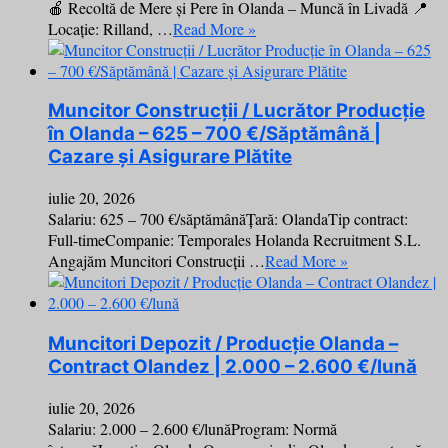
🍎 Recoltă de Mere și Pere în Olanda – Muncă în Livadă 📍
Locație: Rilland, …
Read More »
Muncitor Construcții / Lucrător Producție
în Olanda – 625 – 700 €/Săptămână |
Cazare și Asigurare Plătite
iulie 20, 2026
Salariu: 625 – 700 €/săptămânăȚară: OlandaTip contract:
Full-timeCompanie: Temporales Holanda Recruitment S.L.
Angajăm Muncitori Construcții …
Read More »
Muncitori Depozit / Producție Olanda –
Contract Olandez | 2.000 – 2.600 €/lună
iulie 20, 2026
Salariu: 2.000 – 2.600 €/lunăProgram: Normă