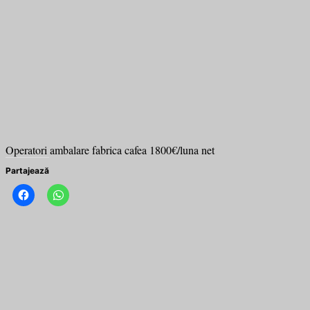
Operatori ambalare fabrica cafea 1800€/luna net
Partajează