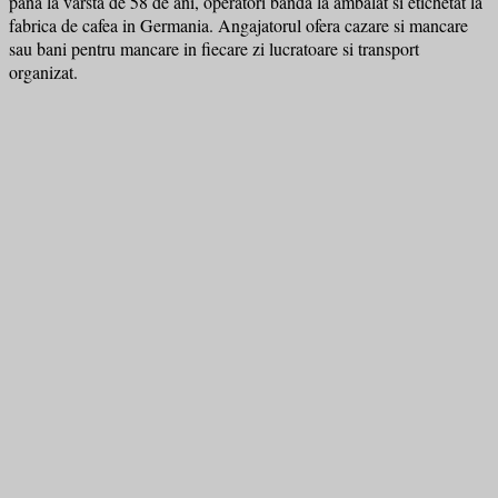
pana la varsta de 58 de ani, operatori banda la ambalat si etichetat la
fabrica de cafea in Germania. Angajatorul ofera cazare si mancare
sau bani pentru mancare in fiecare zi lucratoare si transport
organizat.