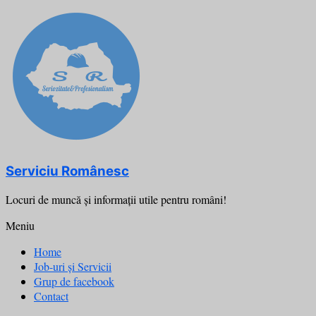
Skip
to
content
Serviciu Românesc
Locuri de muncă şi informații utile pentru români!
Meniu
Home
Job-uri și Servicii
Grup de facebook
Contact