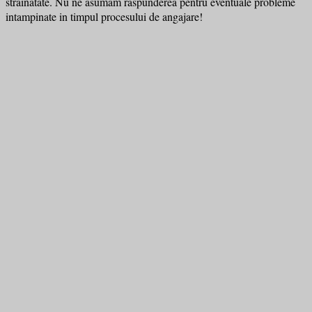
strainatate. Nu ne asumam raspunderea pentru eventuale probleme
intampinate in timpul procesului de angajare!