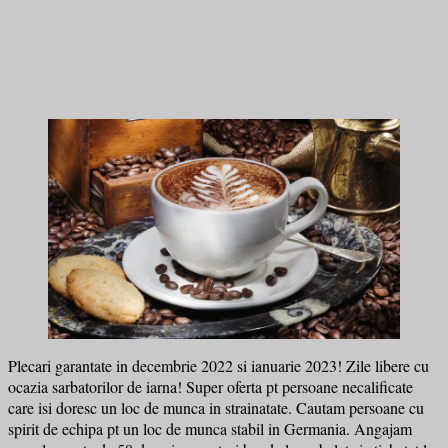
Plecari garantate in decembrie 2022 si ianuarie 2023! Zile libere cu
ocazia sarbatorilor de iarna! Super oferta pt persoane necalificate
care isi doresc un loc de munca in strainatate. Cautam persoane cu
spirit de echipa pt un loc de munca stabil in Germania. Angajam