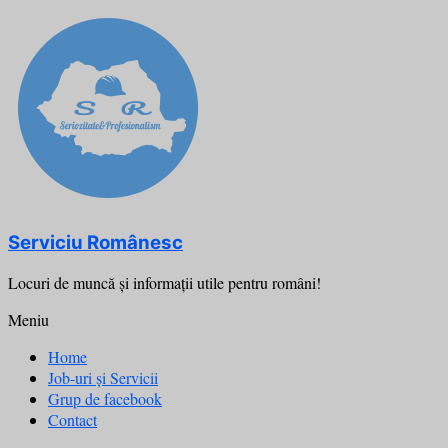
Skip
to
content
Serviciu Românesc
Locuri de muncă şi informații utile pentru români!
Meniu
Home
Job-uri și Servicii
Grup de facebook
Contact