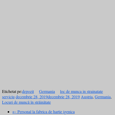
Etichetat pe:
depozit
Germania
loc de munca in strainatate
serviciu
decembrie 28, 2019
decembrie 28, 2019
Austria
,
Germania
,
Locuri de muncă în străinătate
←
Personal la fabrica de hartie igenica