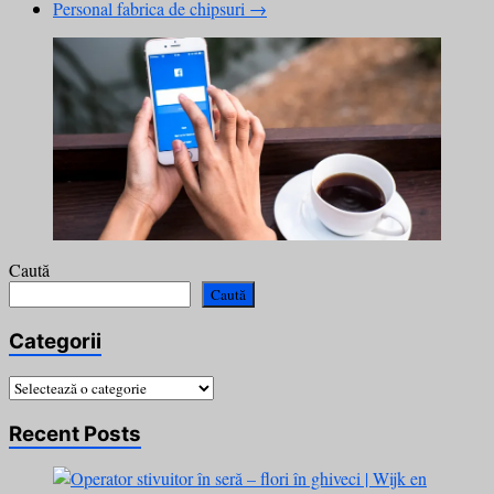
Personal fabrica de chipsuri
→
Caută
Caută
Categorii
Categorii
Recent Posts