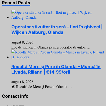
Recent Posts
Operator stivuitor în seră – flori în ghiveci |
Wijk en Aalburg, Olanda
august 8, 2026
Loc de muncă în Olanda pentru operator stivuitor, …
Recoltă Mere și Pere în Olanda – Muncă în
Livadă, Rilland | €14,99/oră
august 8, 2026
🍎 Recoltă de Mere și Pere în Olanda …
Contact Info
România