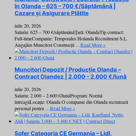
în Olanda – 625 – 700 €/Săptămână |
Cazare și Asigurare Plătite
iulie 20, 2026
Salariu: 625 – 700 €/săptămânăȚară: OlandaTip contract:
Full-timeCompanie: Temporales Holanda Recruitment S.L.
Angajăm Muncitori Construcții …
Read More »
Muncitori Depozit / Producție Olanda –
Contract Olandez | 2.000 – 2.600 €/lună
iulie 20, 2026
Salariu: 2.000 – 2.600 €/lunăProgram: Normă
întreagăLocație: Olanda O companie din Olanda recrutează
personal pentru …
Read More »
Șofer Categoria CE Germania – Lidl,