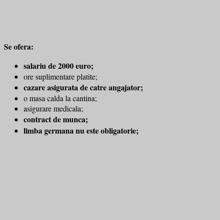
Se ofera:
salariu de 2000 euro;
ore suplimentare platite;
cazare asigurata de catre angajator;
o masa calda la cantina;
asigurare medicala;
contract de munca;
limba germana nu este obligatorie;