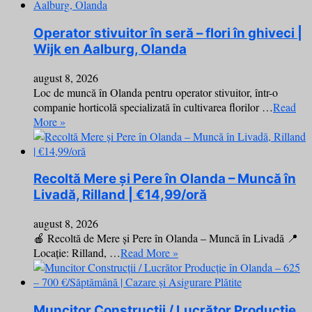
Operator stivuitor în seră – flori în ghiveci |
Wijk en Aalburg, Olanda
august 8, 2026
Loc de muncă în Olanda pentru operator stivuitor, într-o
companie horticolă specializată în cultivarea florilor …
Read
More »
Recoltă Mere și Pere în Olanda – Muncă în
Livadă, Rilland | €14,99/oră
august 8, 2026
🍎 Recoltă de Mere și Pere în Olanda – Muncă în Livadă 📍
Locație: Rilland, …
Read More »
Muncitor Construcții / Lucrător Producție