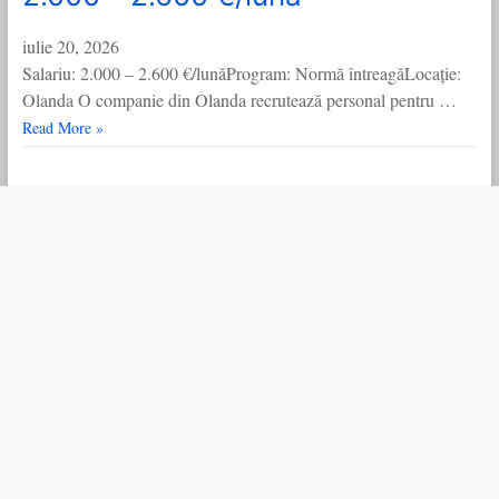
iulie 20, 2026
Salariu: 2.000 – 2.600 €/lunăProgram: Normă întreagăLocație:
Olanda O companie din Olanda recrutează personal pentru …
Read More »