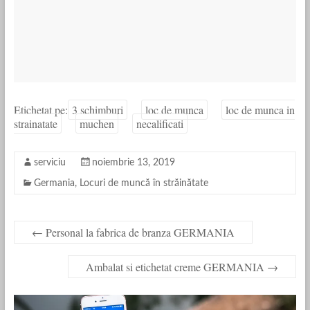
Etichetat pe:
3 schimburi
loc de munca
loc de munca in
strainatate
muchen
necalificati
serviciu
noiembrie 13, 2019
Germania
,
Locuri de muncă în străinătate
←
Personal la fabrica de branza GERMANIA
Ambalat si etichetat creme GERMANIA
→