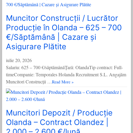
Muncitor Construcții / Lucrător
Producție în Olanda – 625 – 700
€/Săptămână | Cazare și
Asigurare Plătite
iulie 20, 2026
Salariu: 625 – 700 €/săptămânăȚară: OlandaTip contract: Full-
timeCompanie: Temporales Holanda Recruitment S.L. Angajăm
Muncitori Construcții …
Read More »
Muncitori Depozit / Producție
Olanda – Contract Olandez |
2.000 – 2.600 €/lună