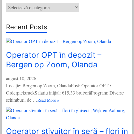
Categorii
Recent Posts
Operator OPT în depozit –
Bergen op Zoom, Olanda
august 10, 2026
Locație: Bergen op Zoom, OlandaPost: Operator OPT /
OrderpicktruckSalariu inițial: €15,33 brut/orăProgram: Diverse
schimburi, de …
Read More »
Operator stivuitor în seră – flori în