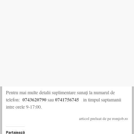
Pentru mai multe detalii suplimentare sunați la numarul de
0743620790
0741756745
telefon:
sau
in timpul saptamanii
intre orele 9-17:00.
articol preluat de pe romjob.ro
Partajează