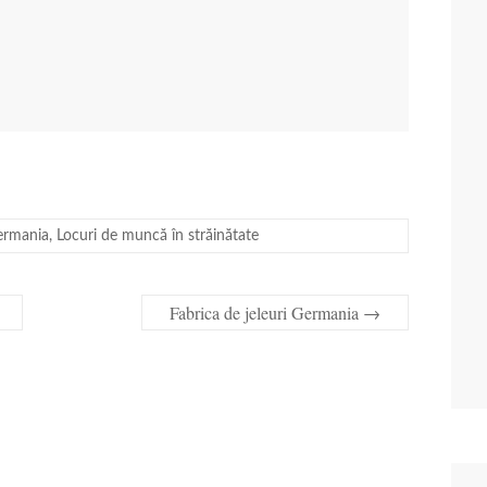
ermania
,
Locuri de muncă în străinătate
Fabrica de jeleuri Germania
→