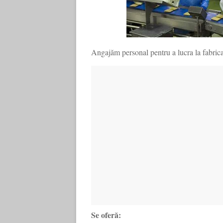
Angajăm personal pentru a lucra la fabri
Se oferă: