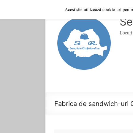
Acest site utilizează cookie-uri pent
Skip
to
Se
content
Locuri 
Fabrica de sandwich-uri