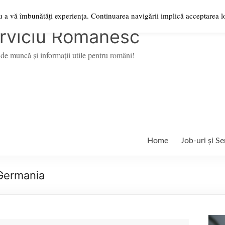
ru a vă îmbunătăți experiența. Continuarea navigării implică acceptarea lo
rviciu Românesc
de muncă şi informații utile pentru români!
Home
Job-uri și Se
 Germania