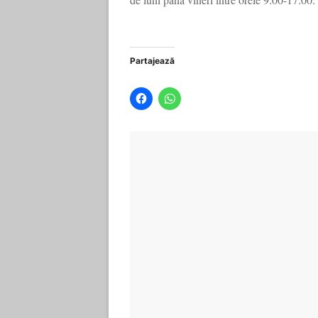
Partajează