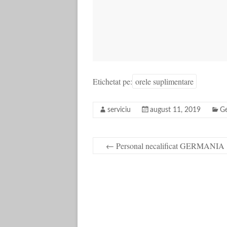
Etichetat pe:
orele suplimentare
serviciu
august 11, 2019
G
←
Personal necalificat GERMANIA