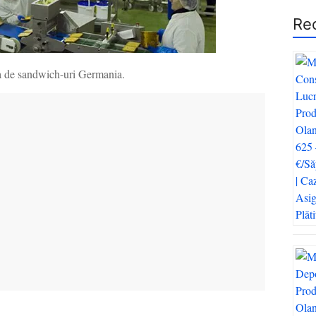
Re
ca de sandwich-uri Germania.