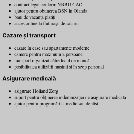
contract legal conform NBBU CAO
ajutor pentru obținerea BSN în Olanda
bani de vacanță plătiți
acces online la fluturașii de salariu
Cazare și transport
cazare în case sau apartamente moderne
camere pentru maximum 2 persoane
transport organizat către locul de muncă
posibilitatea utilizării mașinii și în scop personal
Asigurare medicală
asigurare Holland Zorg
suport pentru obținerea indemnizației de asigurare medicală
ajutor pentru programări la medic sau dentist