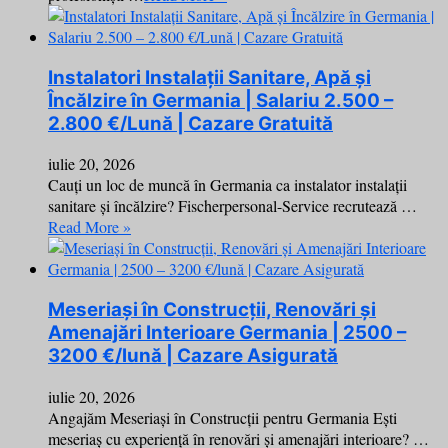
Instalatori Instalații Sanitare, Apă și
Încălzire în Germania | Salariu 2.500 –
2.800 €/Lună | Cazare Gratuită
iulie 20, 2026
Cauți un loc de muncă în Germania ca instalator instalații
sanitare și încălzire? Fischerpersonal-Service recrutează …
Read More »
Meseriași în Construcții, Renovări și
Amenajări Interioare Germania | 2500 –
3200 €/lună | Cazare Asigurată
iulie 20, 2026
Angajăm Meseriași în Construcții pentru Germania Ești
meseriaș cu experiență în renovări și amenajări interioare? …