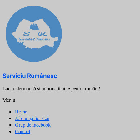
Skip
to
content
Serviciu Românesc
Locuri de muncă şi informații utile pentru români!
Meniu
Home
Job-uri și Servicii
Grup de facebook
Contact