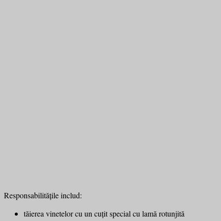
Responsabilitățile includ:
tăierea vinetelor cu un cuțit special cu lamă rotunjită