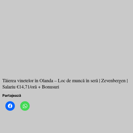
Tăierea vinetelor în Olanda – Loc de muncă în seră | Zevenbergen |
Salariu €14,71/oră + Bonusuri
Partajează