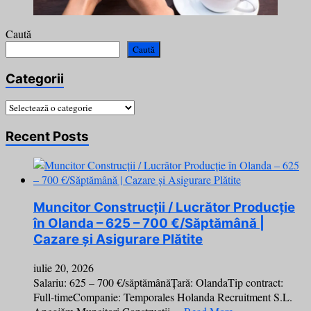
Caută
Caută
Categorii
Categorii
Recent Posts
Muncitor Construcții / Lucrător Producție
în Olanda – 625 – 700 €/Săptămână |
Cazare și Asigurare Plătite
iulie 20, 2026
Salariu: 625 – 700 €/săptămânăȚară: OlandaTip contract:
Full-timeCompanie: Temporales Holanda Recruitment S.L.