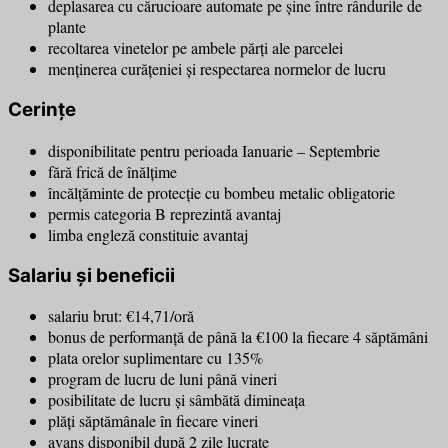
deplasarea cu cărucioare automate pe șine între rândurile de
plante
recoltarea vinetelor pe ambele părți ale parcelei
menținerea curățeniei și respectarea normelor de lucru
Cerințe
disponibilitate pentru perioada Ianuarie – Septembrie
fără frică de înălțime
încălțăminte de protecție cu bombeu metalic obligatorie
permis categoria B reprezintă avantaj
limba engleză constituie avantaj
Salariu și beneficii
salariu brut: €14,71/oră
bonus de performanță de până la €100 la fiecare 4 săptămâni
plata orelor suplimentare cu 135%
program de lucru de luni până vineri
posibilitate de lucru și sâmbătă dimineața
plăți săptămânale în fiecare vineri
avans disponibil după 2 zile lucrate