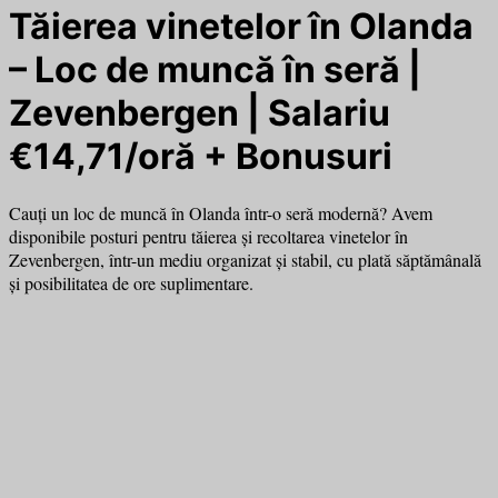
Tăierea vinetelor în Olanda
– Loc de muncă în seră |
Zevenbergen | Salariu
€14,71/oră + Bonusuri
Cauți un loc de muncă în Olanda într-o seră modernă? Avem
disponibile posturi pentru tăierea și recoltarea vinetelor în
Zevenbergen, într-un mediu organizat și stabil, cu plată săptămânală
și posibilitatea de ore suplimentare.