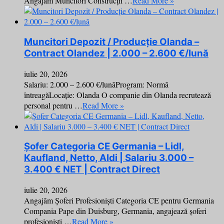
Angajăm Muncitori Construcții …
Read More »
Muncitori Depozit / Producție Olanda –
Contract Olandez | 2.000 – 2.600 €/lună
iulie 20, 2026
Salariu: 2.000 – 2.600 €/lunăProgram: Normă
întreagăLocație: Olanda O companie din Olanda recrutează
personal pentru …
Read More »
Șofer Categoria CE Germania – Lidl,
Kaufland, Netto, Aldi | Salariu 3.000 –
3.400 € NET | Contract Direct
iulie 20, 2026
Angajăm Șoferi Profesioniști Categoria CE pentru Germania
Compania Pape din Duisburg, Germania, angajează șoferi
profesioniști …
Read More »