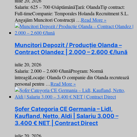
iulie 20, 2026
Salariu: 625 – 700 €/săptămânăȚară: OlandaTip contract:
Full-timeCompanie: Temporales Holanda Recruitment S.L.
Angajăm Muncitori Construcții …
Read More »
Muncitori Depozit / Producție Olanda –
Contract Olandez | 2.000 – 2.600 €/lună
iulie 20, 2026
Salariu: 2.000 – 2.600 €/lunăProgram: Normă
întreagăLocație: Olanda O companie din Olanda recrutează
personal pentru …
Read More »
Șofer Categoria CE Germania – Lidl,
Kaufland, Netto, Aldi | Salariu 3.000 –
3.400 € NET | Contract Direct
iulie 20, 2026