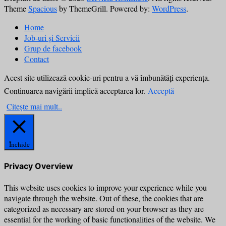
Theme
Spacious
by ThemeGrill. Powered by:
WordPress
.
Home
Job-uri și Servicii
Grup de facebook
Contact
Acest site utilizează cookie-uri pentru a vă îmbunătăți experiența.
Continuarea navigării implică acceptarea lor.
Acceptă
Citește mai mult..
Închide
Privacy Overview
This website uses cookies to improve your experience while you
navigate through the website. Out of these, the cookies that are
categorized as necessary are stored on your browser as they are
essential for the working of basic functionalities of the website. We