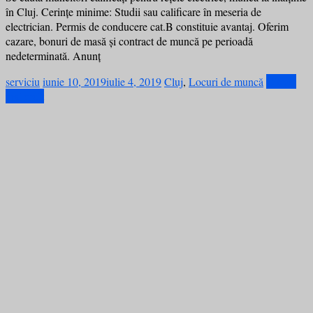
în Cluj. Cerințe minime: Studii sau calificare în meseria de
electrician. Permis de conducere cat.B constituie avantaj. Oferim
cazare, bonuri de masă și contract de muncă pe perioadă
nedeterminată. Anunţ
serviciu
iunie 10, 2019
iulie 4, 2019
Cluj
,
Locuri de muncă
Citește
mai mult