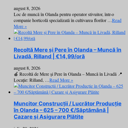
august 8, 2026
Loc de muncă în Olanda pentru operator stivuitor, într-o
companie horticolă specializată în cultivarea florilor …
Read
More »
Recoltă Mere și Pere în Olanda – Muncă în
Livadă, Rilland | €14,99/oră
august 8, 2026
🍎 Recoltă de Mere și Pere în Olanda – Muncă în Livadă 📍
Locație: Rilland, …
Read More »
Muncitor Construcții / Lucrător Producție
în Olanda – 625 – 700 €/Săptămână |
Cazare și Asigurare Plătite