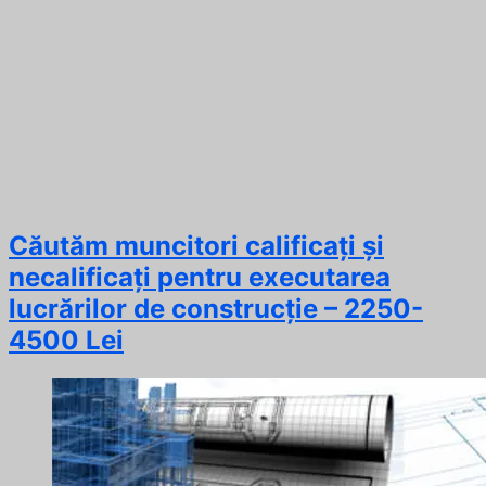
Căutăm muncitori calificați și
necalificați pentru executarea
lucrărilor de construcție – 2250-
4500 Lei