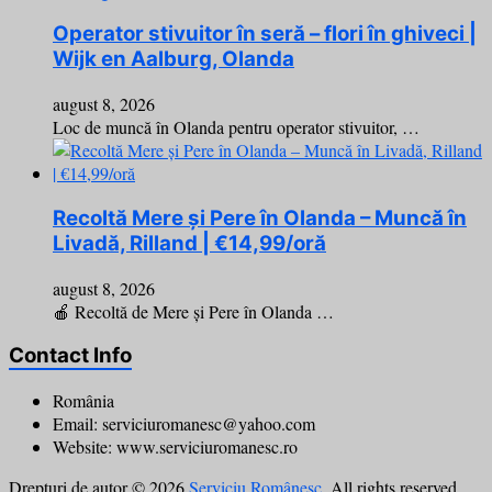
Operator stivuitor în seră – flori în ghiveci |
Wijk en Aalburg, Olanda
august 8, 2026
Loc de muncă în Olanda pentru operator stivuitor, …
Recoltă Mere și Pere în Olanda – Muncă în
Livadă, Rilland | €14,99/oră
august 8, 2026
🍎 Recoltă de Mere și Pere în Olanda …
Contact Info
România
Email: serviciuromanesc@yahoo.com
Website: www.serviciuromanesc.ro
Drepturi de autor © 2026
Serviciu Românesc
. All rights reserved.