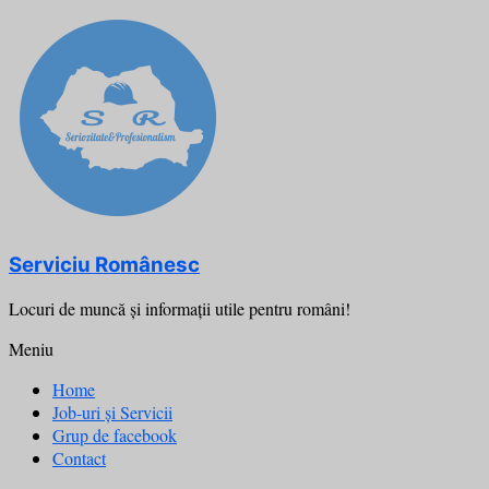
Skip
to
content
Serviciu Românesc
Locuri de muncă şi informații utile pentru români!
Meniu
Home
Job-uri și Servicii
Grup de facebook
Contact