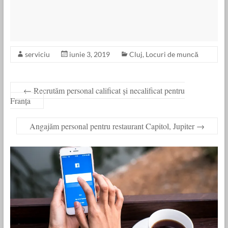
serviciu
iunie 3, 2019
Cluj
,
Locuri de muncă
←
Recrutăm personal calificat și necalificat pentru
Franța
Angajăm personal pentru restaurant Capitol, Jupiter
→