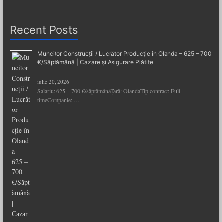
Recent Posts
Muncitor Construcții / Lucrător Producție în Olanda – 625 – 700
€/Săptămână | Cazare și Asigurare Plătite
iulie 20, 2026
Salariu: 625 – 700 €/săptămânăȚară: OlandaTip contract: Full-
timeCompanie: …