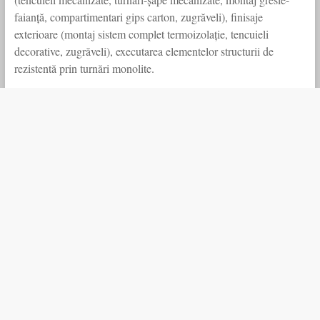
faianță, compartimentari gips carton, zugrăveli), finisaje
exterioare (montaj sistem complet termoizolație, tencuieli
decorative, zugrăveli), executarea elementelor structurii de
rezistentă prin turnări monolite.