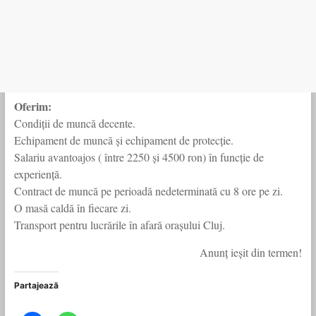
Oferim:
Condiții de muncă decente.
Echipament de muncă și echipament de protecție.
Salariu avantoajos ( între 2250 și 4500 ron) în funcție de
experiență.
Contract de muncă pe perioadă nedeterminată cu 8 ore pe zi.
O masă caldă în fiecare zi.
Transport pentru lucrările în afară orașului Cluj.
Anunţ ieşit din termen!
Partajează