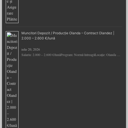
Muncitori Depozit / Producție Olanda – Contract Olandez |
2.000 – 2.600 €/lună
iulie 20, 2026
Salariu: 2.000 – 2.600 €/lunăProgram: Normă întreagăLocație: Olanda …