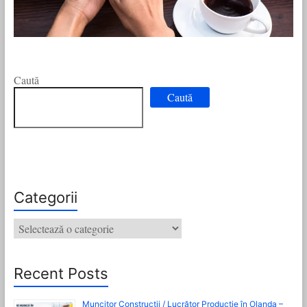
Caută
Caută
Categorii
Categorii
Recent Posts
Muncitor Construcții / Lucrător Producție în Olanda –