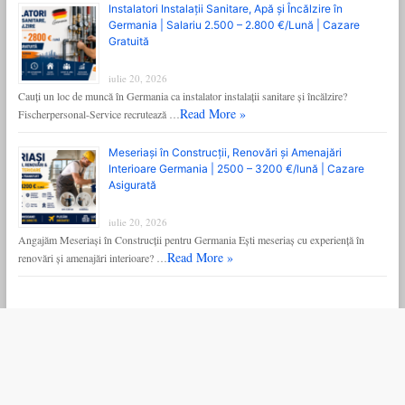
Instalatori Instalații Sanitare, Apă și Încălzire în
Germania | Salariu 2.500 – 2.800 €/Lună | Cazare
Gratuită
iulie 20, 2026
Cauți un loc de muncă în Germania ca instalator instalații sanitare și încălzire?
Read More »
Fischerpersonal-Service recrutează …
Meseriași în Construcții, Renovări și Amenajări
Interioare Germania | 2500 – 3200 €/lună | Cazare
Asigurată
iulie 20, 2026
Angajăm Meseriași în Construcții pentru Germania Ești meseriaș cu experiență în
Read More »
renovări și amenajări interioare? …